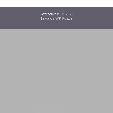
Gazetalive.ru
© 2026
Тема от
WP Puzzle