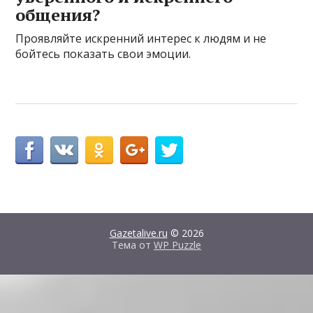
общения?
Проявляйте искренний интерес к людям и не
бойтесь показать свои эмоции.
Gazetalive.ru
© 2026
Тема от
WP Puzzle