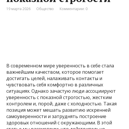
19 марта 2026
Общество
Комментарии: 0
В современном мире уверенность в себе стала
важнейшим качеством, которое помогает
достигать целей, налаживать контакты и
чувствовать себя комфортно в различных
ситуациях. Однако зачастую люди ассоциируют
уверенность с показной строгостью, жестким
контролем и, порой, даже с холодностью. Такая
позиция может мешать развитию искренней
самоуверенности и затруднять построение
здоровых отношений с окружающими. В этой
статье мы рассмотрим, что действительно