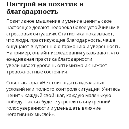
Настрой на позитив и
благодарность
Позитивное мышление и умение ценить свое
настоящее делают человека более устойчивым в
стрессовых ситуациях. Статистика показывает,
что люди, практикующие благодарность, чаще
ощущают внутреннюю гармонию и уверенность.
Например, онлайн-исследования указывают, что
ежедневная практика благодарности
увеличивает уровень оптимизма и снижает
тревожностные состояния.
Совет автора: «Не стоит ждать идеальных
условий или полного контроля ситуации. Учитесь
ценить каждый свой шаг, каждую маленькую
победу. Так вы будете укреплять внутренний
голос уверенности и уменьшать влияние
негативных мыслей».