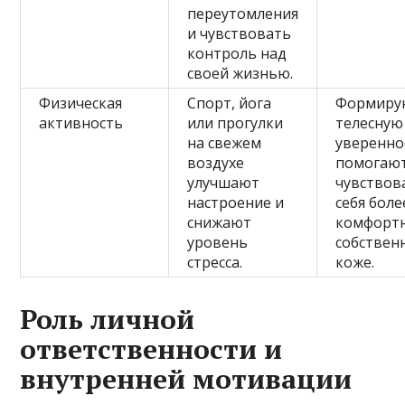
переутомления
и чувствовать
контроль над
своей жизнью.
Физическая
Спорт, йога
Формиру
активность
или прогулки
телесную
на свежем
уверенно
воздухе
помогаю
улучшают
чувствов
настроение и
себя боле
снижают
комфортн
уровень
собствен
стресса.
коже.
Роль личной
ответственности и
внутренней мотивации