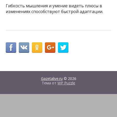
Гибкость мышления и умение видеть плюсы в
изменениях способствуют быстрой адаптации.
Gazetalive.ru
© 2026
Тема от
WP Puzzle