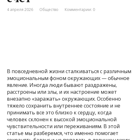
4 апреля 2026
Общество
Комментарии: 0
В повседневной жизни сталкиваться с различным
эмоциональным фоном окружающих — обычное
явление. Иногда люди бывают раздражены,
расстроены или злы, и их настроение может
внезапно «заражать» окружающих. Особенно
тяжело сохранить внутреннее состояние и не
принимать все это близко к сердцу, когда
человек склонен к высокой эмоциональной
чувствительности или переживаниям. В этой
статье мы разберемся, что именно помогает
сохранять баланс и не попадать в ловушку чужих