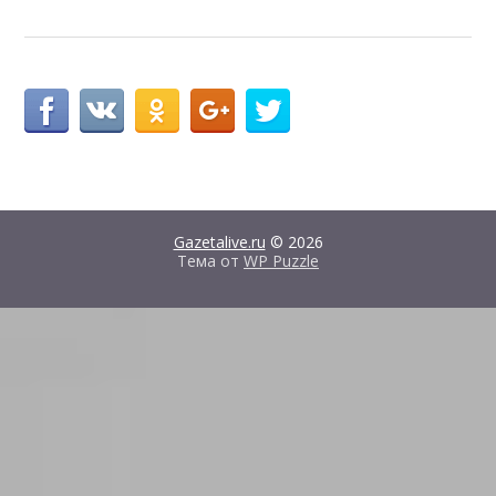
Gazetalive.ru
© 2026
Тема от
WP Puzzle