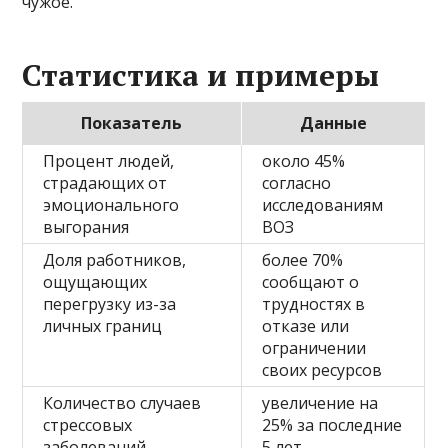
чужое.
Статистика и примеры
Показатель
Данные
Процент людей,
около 45%
страдающих от
согласно
эмоционального
исследованиям
выгорания
ВОЗ
Доля работников,
более 70%
ощущающих
сообщают о
перегрузку из-за
трудностях в
личных границ
отказе или
ограничении
своих ресурсов
Количество случаев
увеличение на
стрессовых
25% за последние
заболеваний,
5 лет