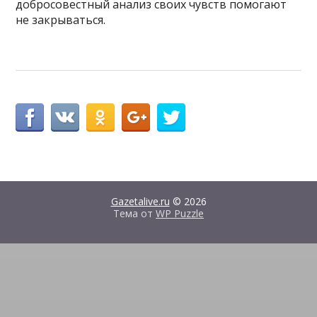
добросовестный анализ своих чувств помогают
не закрываться.
Gazetalive.ru
© 2026
Тема от
WP Puzzle