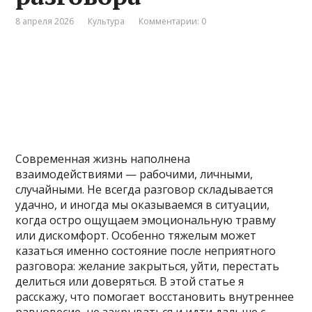
8 апреля 2026
Культура
Комментарии: 0
Современная жизнь наполнена
взаимодействиями — рабочими, личными,
случайными. Не всегда разговор складывается
удачно, и иногда мы оказываемся в ситуации,
когда остро ощущаем эмоциональную травму
или дискомфорт. Особенно тяжелым может
казаться именно состояние после неприятного
разговора: желание закрыться, уйти, перестать
делиться или доверяться. В этой статье я
расскажу, что помогает восстановить внутреннее
равновесие, не закрываться и идти дальше с