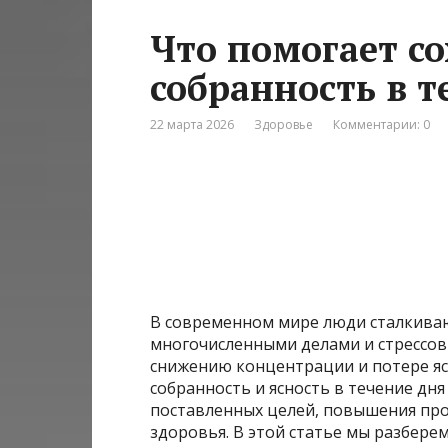
Что помогает со
собранность в т
22 марта 2026
Здоровье
Комментарии: 0
В современном мире люди сталкива
многочисленными делами и стрессов
снижению концентрации и потере ясн
собранность и ясность в течение д
поставленных целей, повышения пр
здоровья. В этой статье мы разбер