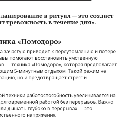
планирование в ритуал — это создаст
т тревожность в течение дня».
ника «Помодоро»
а зачастую приводит к переутомлению и потере
рывы помогают восстановить умственную
ов — техника «Помодоро», которая предполагает
дующим 5-минутным отдыхом. Такой режим не
рацию, но и предотвращает стресс и
ой техники работоспособность увеличивается на
 долговременной работой без перерывов. Важно
или дышать глубоко в перерывах — это
мственного напряжения.