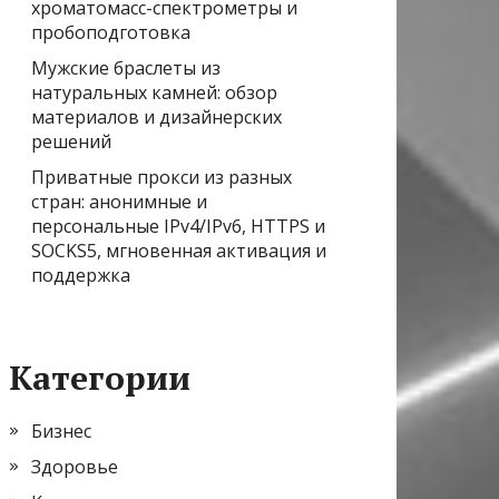
хроматомасс-спектрометры и
пробоподготовка
Мужские браслеты из
натуральных камней: обзор
материалов и дизайнерских
решений
Приватные прокси из разных
стран: анонимные и
персональные IPv4/IPv6, HTTPS и
SOCKS5, мгновенная активация и
поддержка
Категории
Бизнес
Здоровье