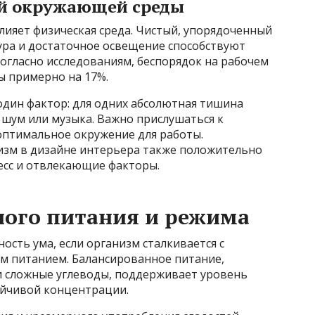
ой окружающей среды
лияет физическая среда. Чистый, упорядоченный
ура и достаточное освещение способствуют
гласно исследованиям, беспорядок на рабочем
ы примерно на 17%.
дин фактор: для одних абсолютная тишина
 шум или музыка. Важно прислушаться к
оптимальное окружение для работы.
изм в дизайне интерьера также положительно
ресс и отвлекающие факторы.
ного питания и режима
ость ума, если организм сталкивается с
м питанием. Балансированное питание,
 сложные углеводы, поддерживает уровень
ойчивой концентрации.