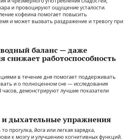
ния и чрезмерного употребления сладостей,
хара и провоцируют ощущение усталости.
бление кофеина помогает повысить
мя и может вызвать раздражение и тревогу при
 водный баланс — даже
я снижает работоспособность
циями в течение дня помогает поддерживать
бывать и о полноценном сне — исследования
8 часов, демонстрируют лучшие показатели
ь и дыхательные упражнения
то прогулка, йога или легкая зарядка,
рови к мозгу и улучшению когнитивных функций.