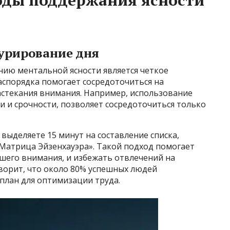
урирование дня
нию ментальной ясности является четкое
аспорядка помогает сосредоточиться на
астекания внимания. Например, использование
ти и срочности, позволяет сосредоточиться только
 выделяете 15 минут на составление списка,
Матрица Эйзенхауэра». Такой подход помогает
шего внимания, и избежать отвлечений на
ворит, что около 80% успешных людей
лан для оптимизации труда.