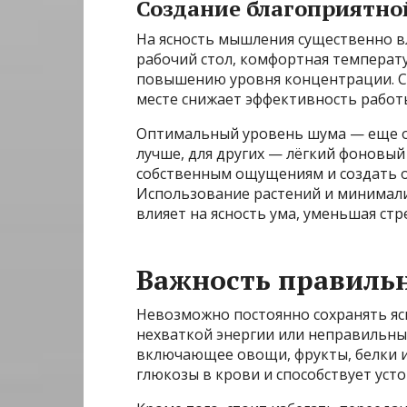
Создание благоприятн
На ясность мышления существенно в
рабочий стол, комфортная температ
повышению уровня концентрации. Со
месте снижает эффективность работ
Оптимальный уровень шума — еще о
лучше, для других — лёгкий фоновый
собственным ощущениям и создать 
Использование растений и минимал
влияет на ясность ума, уменьшая ст
Важность правиль
Невозможно постоянно сохранять ясн
нехваткой энергии или неправильны
включающее овощи, фрукты, белки и
глюкозы в крови и способствует уст