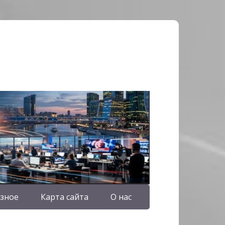
зное
Карта сайта
О нас