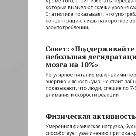
Кроме того, стоит избегать перееда
которые вызывают скачки уровня са
Статистика показывает, что употре
концентрацию лишь на короткое вре
злоупотреблении.
Совет: «Поддерживайте
небольшая дегидратаци
мозга на 10%»
Регулярное питание маленькими пор
энергию и ясность ума. Не стоит за
показывают, что люди, спящие по 7-
внимания и скорости реакции.
Физическая активност
Умеренная физическая нагрузка, будь 
способствует увеличению притока к