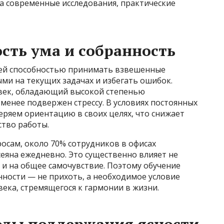
на современные исследования, практические
сть ума и собранность
шей способностью принимать взвешенные
ми на текущих задачах и избегать ошибок.
овек, обладающий высокой степенью
менее подвержен стрессу. В условиях постоянных
ряем ориентацию в своих целях, что снижает
ство работы.
росам, около 70% сотрудников в офисах
сеяна ежедневно. Это существенно влияет не
 и на общее самочувствие. Поэтому обучение
нности — не прихоть, а необходимое условие
ека, стремящегося к гармонии в жизни.
оды поддержания ясности