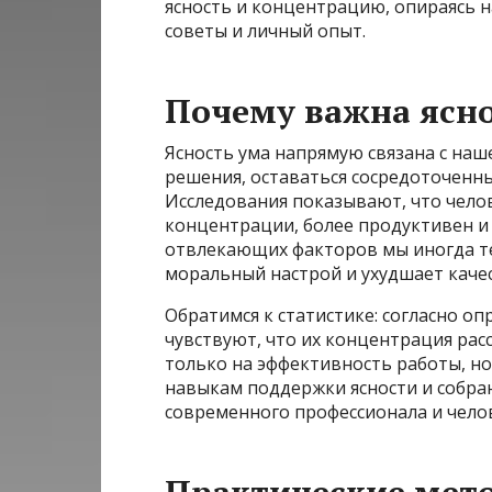
ясность и концентрацию, опираясь 
советы и личный опыт.
Почему важна ясно
Ясность ума напрямую связана с на
решения, оставаться сосредоточенны
Исследования показывают, что чел
концентрации, более продуктивен и 
отвлекающих факторов мы иногда те
моральный настрой и ухудшает каче
Обратимся к статистике: согласно оп
чувствуют, что их концентрация рас
только на эффективность работы, но
навыкам поддержки ясности и собра
современного профессионала и челов
Практические мет