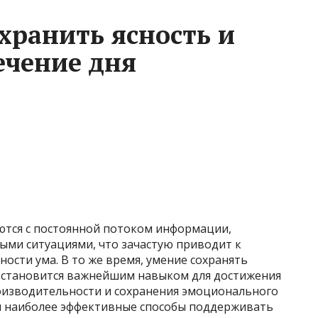
хранить ясность и
ечение дня
ются с постоянной потоком информации,
ыми ситуациями, что зачастую приводит к
ости ума. В то же время, умение сохранять
ня становится важнейшим навыком для достижения
оизводительности и сохранения эмоционального
ем наиболее эффективные способы поддерживать