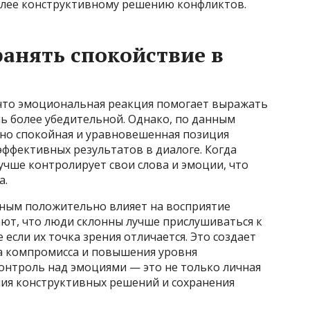
олее конструктивному решению конфликтов.
анять спокойствие в
 что эмоциональная реакция помогает выражать
чь более убедительной. Однако, по данным
нно спокойная и уравновешенная позиция
эффективных результатов в диалоге. Когда
лучше контролирует свои слова и эмоции, что
а.
йным положительно влияет на восприятие
ают, что люди склонны лучше прислушиваться к
 если их точка зрения отличается. Это создает
а компромисса и повышения уровня
онтроль над эмоциями — это не только личная
ния конструктивных решений и сохранения