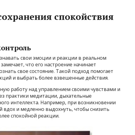
сохранения спокойствия
контроль
ознавать свои эмоции и реакции в реальном
 замечает, что его настроение начинает
сознать свое состояние. Такой подход помогает
кций и выбрать более взвешенные действия.
ную работу над управлением своими чувствами и
рез практики медитации, дыхательные
ого интеллекта. Например, при возникновении
й вдох и медленно выдохнуть, чтобы снизить
более спокойной реакции.