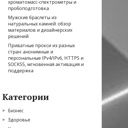
хроматомасс-спектрометры и
пробоподготовка
Мужские браслеты из
натуральных камней: обзор
материалов и дизайнерских
решений
Приватные прокси из разных
стран: анонимные и
персональные IPv4/IPv6, HTTPS и
SOCKS5, мгновенная активация и
поддержка
Категории
Бизнес
Здоровье