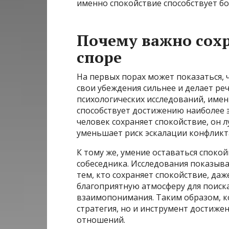
именно спокойствие способствует б
Почему важно сохр
споре
На первых порах может показаться,
свои убеждения сильнее и делает ре
психологических исследований, име
способствует достижению наиболее 
человек сохраняет спокойствие, он 
уменьшает риск эскалации конфликт
К тому же, умение оставаться споко
собеседника. Исследования показыв
тем, кто сохраняет спокойствие, даже
благоприятную атмосферу для поиск
взаимопонимания. Таким образом, к
стратегия, но и инструмент достиже
отношений.