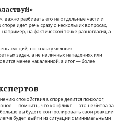
властвуй»
», важно разбивать его на отдельные части и
 споре идет речь сразу о нескольких вопросах,
 например, на фактической точке разногласия, а
вень эмоций, поскольку человек
етных задач, а не на личных нападениях или
новится менее накаленной, а итог — более
кспертов
ению спокойствия в споре делится психолог,
вное — помнить, что конфликт — это не битва за
м больше вы будете контролировать свои реакции
м легче будет выйти из ситуации с минимальными