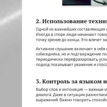
2. Использование техн
Одной из важнейших составляющих с
Иногда в споре люди начинают говор
точку зрения до конца. Это влечет з
Активное слушание включает в себя
собеседника, но и подтверждение п
периодически перефразировать усл
подход показывает уважение и спос
3. Контроль за языком 
Выбор слов и интонация — важные 
диалога. Даже в ситуации разногласи
выражений. Важно говорить спокойно