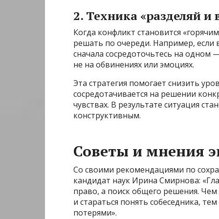
2. Техника «разделяй и 
Когда конфликт становится «горячим
решать по очереди. Например, если в
сначала сосредоточьтесь на одном —
не на обвинениях или эмоциях.
Эта стратегия помогает снизить уро
сосредотачивается на решении конкр
чувствах. В результате ситуация ста
конструктивным.
Советы и мнения э
Со своими рекомендациями по сохран
кандидат наук Ирина Смирнова: «Гла
право, а поиск общего решения. Че
и стараться понять собеседника, те
потерями».