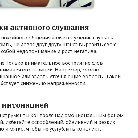
ики активного слушания
покойного общения является умение слушать.
ить, не давая друг другу шанса выразить свою
а собой недопонимание и рост негатива.
 не только внимательное восприятие слов
онимания его позиции. Например, можно
ышанное или задать уточняющие вопросы. Такой
обствует снижению напряженности.
и интонацией
инструменты контроля над эмоциональным фоном
й, избегайте оскорблений, обвинений и резких
 и мягко, чтобы не усугублять конфликт.