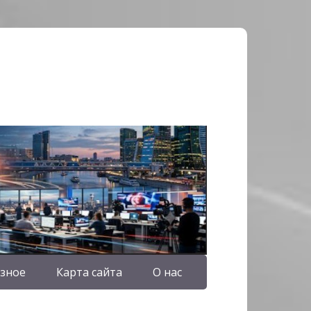
зное
Карта сайта
О нас