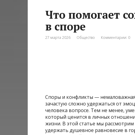
Что помогает с
в споре
27 марта 2026
Общество
Комментарии: 0
Споры и конфликты — немаловажная 
зачастую сложно удержаться от эмоц
человека вопросе. Тем не менее, уме
который ценится в личных отношени
жизни. В этой статье мы рассмотри
удержать душевное равновесие в гор