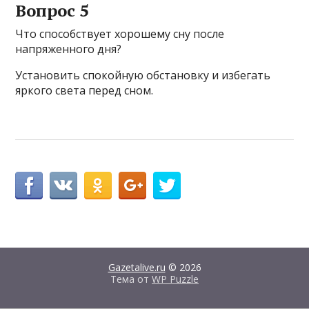
Вопрос 5
Что способствует хорошему сну после
напряженного дня?
Установить спокойную обстановку и избегать
яркого света перед сном.
Gazetalive.ru
© 2026
Тема от
WP Puzzle