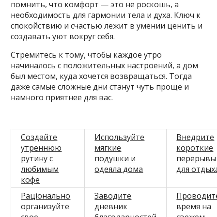
помнить, что комфорт — это не роскошь, а
необходимость для гармонии тела и духа. Ключ к
спокойствию и счастью лежит в умении ценить и
создавать уют вокруг себя.
Стремитесь к тому, чтобы каждое утро
начиналось с положительных настроений, а дом
был местом, куда хочется возвращаться. Тогда
даже самые сложные дни станут чуть проще и
намного приятнее для вас.
Создайте
Используйте
Внедрите
утреннюю
мягкие
короткие
рутину с
подушки и
перерывы
любимым
одеяла дома
для отдых
кофе
Раціонально
Заводите
Проводит
организуйте
дневник
время на