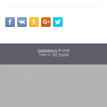
Gazetalive.ru
© 2026
Тема от
WP Puzzle