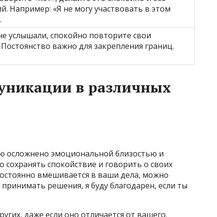
й. Например: «Я не могу участвовать в этом
.
 не услышали, спокойно повторите свои
 Постоянство важно для закрепления границ.
уникации в различных
ую осложнено эмоциональной близостью и
о сохранять спокойствие и говорить о своих
постоянно вмешивается в ваши дела, можно
 принимать решения, я буду благодарен, если ты
угих, даже если оно отличается от вашего.