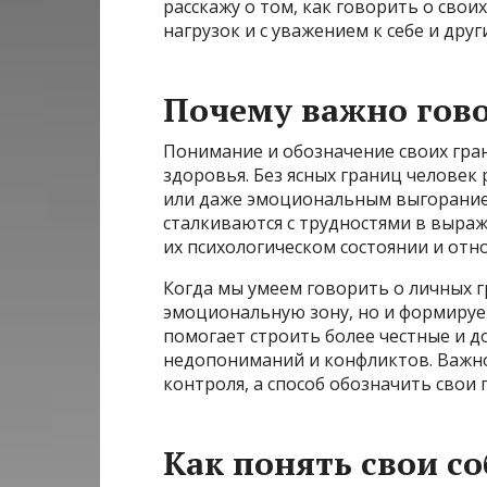
расскажу о том, как говорить о свои
нагрузок и с уважением к себе и друг
Почему важно гов
Понимание и обозначение своих гра
здоровья. Без ясных границ человек 
или даже эмоциональным выгоранием
сталкиваются с трудностями в выраж
их психологическом состоянии и отн
Когда мы умеем говорить о личных 
эмоциональную зону, но и формируе
помогает строить более честные и 
недопониманий и конфликтов. Важно
контроля, а способ обозначить свои 
Как понять свои с