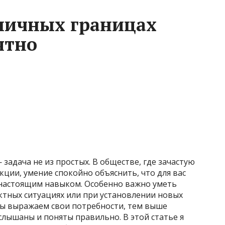
 личных границах
ятно
задача не из простых. В обществе, где зачастую
кции, умение спокойно объяснить, что для вас
я настоящим навыком. Особенно важно уметь
ктных ситуациях или при установлении новых
мы выражаем свои потребности, тем выше
слышаны и поняты правильно. В этой статье я