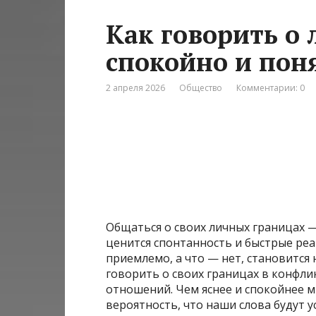
Как говорить о
спокойно и пон
2 апреля 2026
Общество
Комментарии: 0
Общаться о своих личных границах — 
ценится спонтанность и быстрые реа
приемлемо, а что — нет, становитс
говорить о своих границах в конфли
отношений. Чем яснее и спокойнее 
вероятность, что наши слова будут у