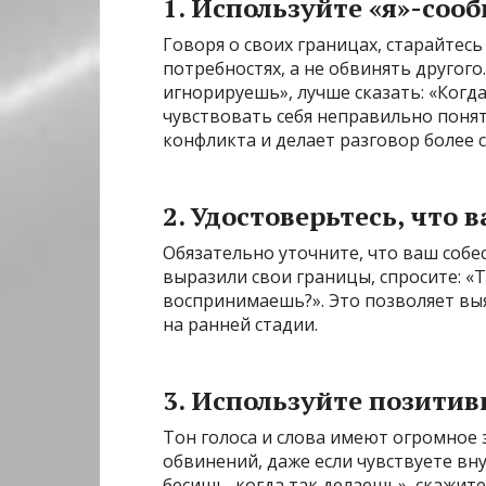
1. Используйте «я»-соо
Говоря о своих границах, старайтес
потребностях, а не обвинять другого
игнорируешь», лучше сказать: «Когд
чувствовать себя неправильно поня
конфликта и делает разговор более 
2. Удостоверьтесь, что 
Обязательно уточните, что ваш собес
выразили свои границы, спросите: «Т
воспринимаешь?». Это позволяет вы
на ранней стадии.
3. Используйте позити
Тон голоса и слова имеют огромное 
обвинений, даже если чувствуете вн
бесишь, когда так делаешь», скажит