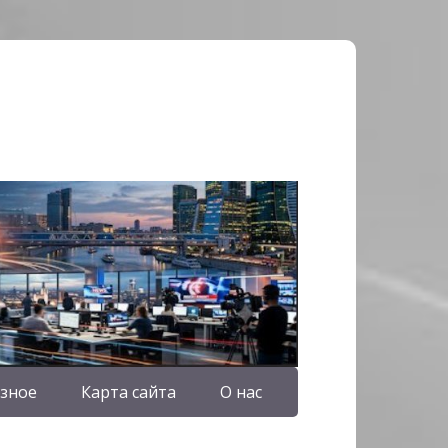
зное
Карта сайта
О нас