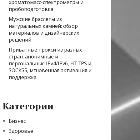
хроматомасс-спектрометры и
пробоподготовка
Мужские браслеты из
натуральных камней: обзор
материалов и дизайнерских
решений
Приватные прокси из разных
стран: анонимные и
персональные IPv4/IPv6, HTTPS и
SOCKS5, мгновенная активация и
поддержка
Категории
Бизнес
Здоровье