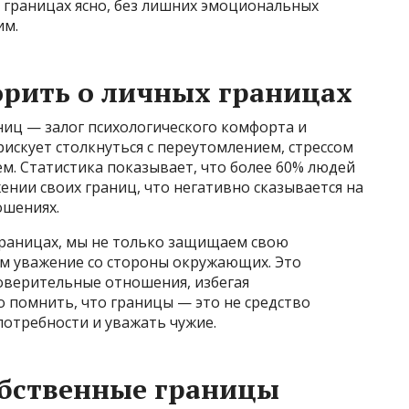
х границах ясно, без лишних эмоциональных
им.
орить о личных границах
ниц — залог психологического комфорта и
рискует столкнуться с переутомлением, стрессом
. Статистика показывает, что более 60% людей
ении своих границ, что негативно сказывается на
ошениях.
границах, мы не только защищаем свою
м уважение со стороны окружающих. Это
доверительные отношения, избегая
 помнить, что границы — это не средство
потребности и уважать чужие.
обственные границы