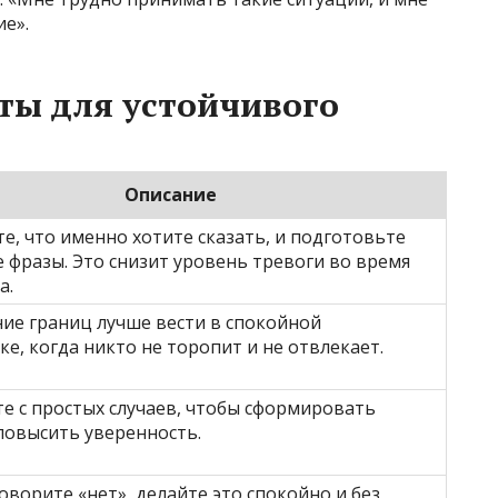
е».
ты для устойчивого
Описание
е, что именно хотите сказать, и подготовьте
 фразы. Это снизит уровень тревоги во время
а.
ие границ лучше вести в спокойной
ке, когда никто не торопит и не отвлекает.
е с простых случаев, чтобы сформировать
повысить уверенность.
говорите «нет», делайте это спокойно и без