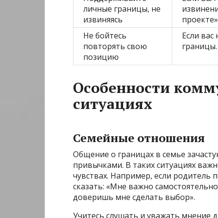
личные границы, не
извинени
извиняясь
проекте»
Не бойтесь
Если вас
повторять свою
границы.
позицию
Особенности комм
ситуациях
Семейные отношения
Общение о границах в семье зачаст
привычками. В таких ситуациях важн
чувствах. Например, если родитель 
сказать: «Мне важно самостоятельно
доверишь мне сделать выбор».
Учитесь слушать и уважать мнение др