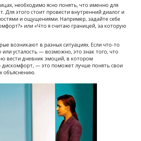
ницах, необходимо ясно понять, что именно для
т. Для этого стоит провести внутренний диалог и
ностями и ощущениями. Например, задайте себе
омфорт?» или «Что я считаю границей, за которую
рые возникают в разных ситуациях. Если что-то
 или усталость — возможно, это знак того, что
о вести дневник эмоций, в котором
 дискомфорт, — это поможет лучше понять свои
х объяснению.