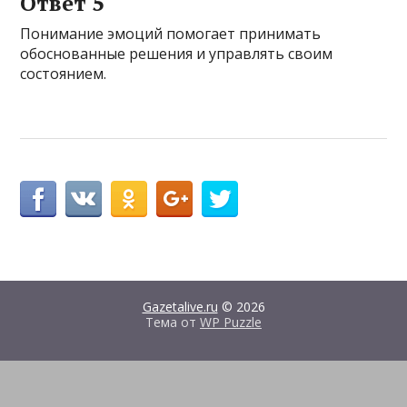
Ответ 5
Понимание эмоций помогает принимать
обоснованные решения и управлять своим
состоянием.
Gazetalive.ru
© 2026
Тема от
WP Puzzle