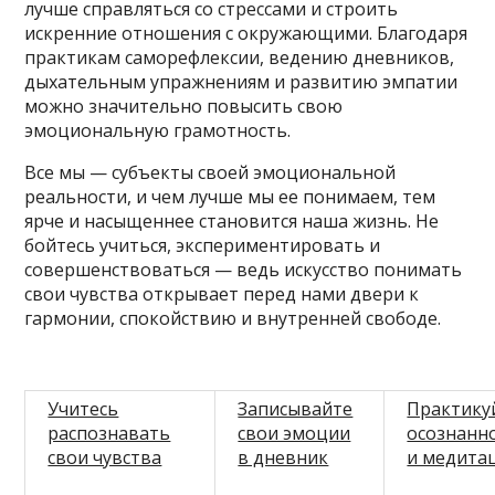
лучше справляться со стрессами и строить
искренние отношения с окружающими. Благодаря
практикам саморефлексии, ведению дневников,
дыхательным упражнениям и развитию эмпатии
можно значительно повысить свою
эмоциональную грамотность.
Все мы — субъекты своей эмоциональной
реальности, и чем лучше мы ее понимаем, тем
ярче и насыщеннее становится наша жизнь. Не
бойтесь учиться, экспериментировать и
совершенствоваться — ведь искусство понимать
свои чувства открывает перед нами двери к
гармонии, спокойствию и внутренней свободе.
Учитесь
Записывайте
Практику
распознавать
свои эмоции
осознанн
свои чувства
в дневник
и медита