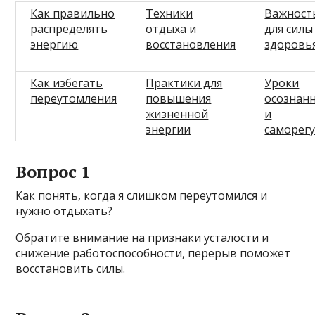
Как правильно
Техники
Важност
распределять
отдыха и
для силы
энергию
восстановления
здоровь
Как избегать
Практики для
Уроки
переутомления
повышения
осознан
жизненной
и
энергии
саморег
Вопрос 1
Как понять, когда я слишком переутомился и
нужно отдыхать?
Обратите внимание на признаки усталости и
снижение работоспособности, перерыв поможет
восстановить силы.