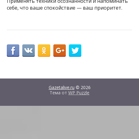
Применять техники осознанности и напоминать
себе, что ваше спокойствие — ваш приоритет.
Gazetalive.ru
© 2026
Тема от
WP Puzzle