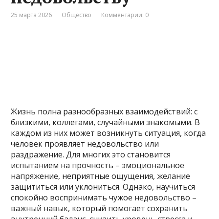
25 марта 2026
Общество
Комментарии: 0
Жизнь полна разнообразных взаимодействий: с
близкими, коллегами, случайными знакомыми. В
каждом из них может возникнуть ситуация, когда
человек проявляет недовольство или
раздражение. Для многих это становится
испытанием на прочность – эмоциональное
напряжение, неприятные ощущения, желание
защититься или уклониться. Однако, научиться
спокойно воспринимать чужое недовольство –
важный навык, который помогает сохранить
внутренний баланс, снизить уровень стресса и