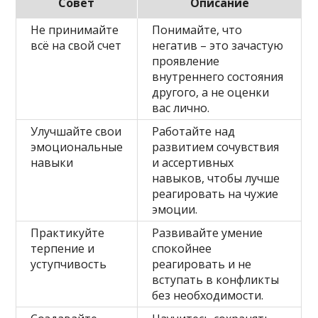
Совет
Описание
Не принимайте
Понимайте, что
всё на свой счет
негатив – это зачастую
проявление
внутреннего состояния
другого, а не оценки
вас лично.
Улучшайте свои
Работайте над
эмоциональные
развитием сочувствия
навыки
и ассертивных
навыков, чтобы лучше
реагировать на чужие
эмоции.
Практикуйте
Развивайте умение
терпение и
спокойнее
уступчивость
реагировать и не
вступать в конфликты
без необходимости.