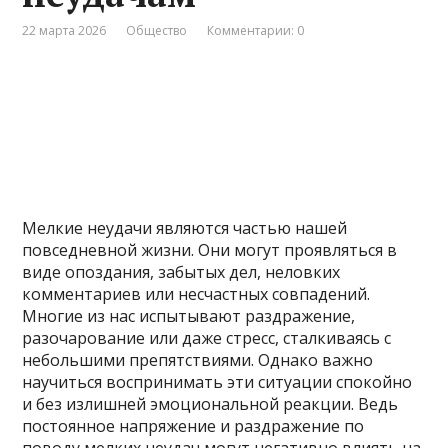
22 марта 2026
Общество
Комментарии: 0
Мелкие неудачи являются частью нашей
повседневной жизни. Они могут проявляться в
виде опоздания, забытых дел, неловких
комментариев или несчастных совпадений.
Многие из нас испытывают раздражение,
разочарование или даже стресс, сталкиваясь с
небольшими препятствиями. Однако важно
научиться воспринимать эти ситуации спокойно
и без излишней эмоциональной реакции. Ведь
постоянное напряжение и раздражение по
поводу мелких неудач могут негативно влиять на