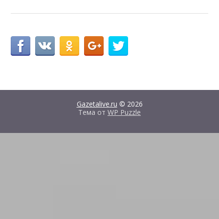
Gazetalive.ru
© 2026
Тема от
WP Puzzle