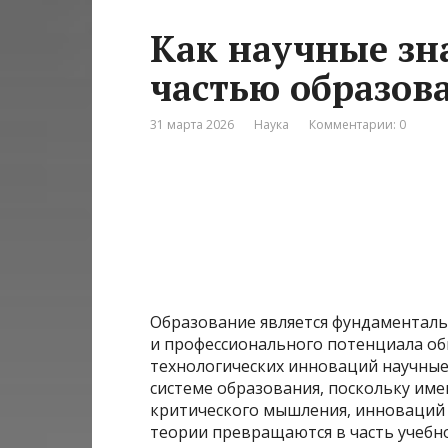
Как научные зн
частью образов
31 марта 2026
Наука
Комментарии: 0
Образование является фундаментал
и профессионального потенциала об
технологических инноваций научные
системе образования, поскольку име
критического мышления, инноваций и
теории превращаются в часть учебн