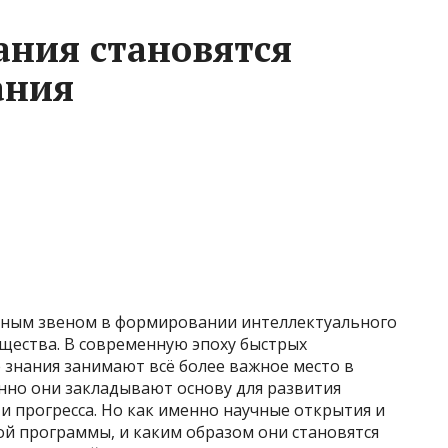
ания становятся
ания
ьным звеном в формировании интеллектуального
щества. В современную эпоху быстрых
 знания занимают всё более важное место в
нно они закладывают основу для развития
 прогресса. Но как именно научные открытия и
ой программы, и каким образом они становятся