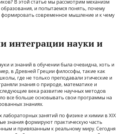
иков? В этой статье мы рассмотрим механизм
 образования, и попытаемся понять, почему
 формировать современное мышление и к чему
и интеграции науки и
уки и знаний в обучении была очевидна, хоть и
мер, в Древней Греции философы, такие как
школы, где не только преподавали этические и
траняли знания о природе, математике и
оследующие века развитие научных методов
ало все больше основывать свои программы на
рованных знаниях.
х лабораторных занятий по физике и химии в XIX
чные знания формируют практическую часть
анным и привязанным к реальному миру. Сегодня