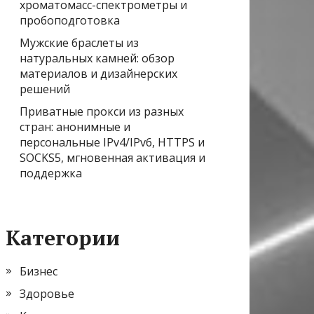
хроматомасс-спектрометры и
пробоподготовка
Мужские браслеты из
натуральных камней: обзор
материалов и дизайнерских
решений
Приватные прокси из разных
стран: анонимные и
персональные IPv4/IPv6, HTTPS и
SOCKS5, мгновенная активация и
поддержка
Категории
Бизнес
Здоровье