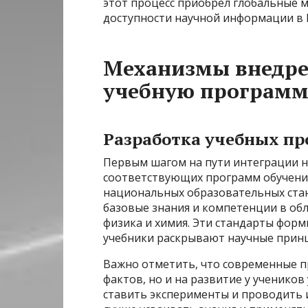
этот процесс приобрел глобальные 
доступности научной информации в 
Механизмы внедре
учебную программ
Разработка учебных пр
Первым шагом на пути интеграции н
соответствующих программ обучения
национальных образовательных стан
базовые знания и компетенции в обла
физика и химия. Эти стандарты форм
учебники раскрывают научные принц
Важно отметить, что современные 
фактов, но и на развитие у ученико
ставить эксперименты и проводить 