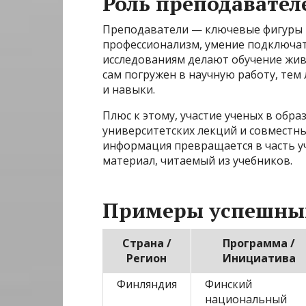
Роль преподавател
Преподаватели — ключевые фигуры в
профессионализм, умение подключать
исследованиям делают обучение жи
сам погружен в научную работу, тем
и навыки.
Плюс к этому, участие ученых в обр
университетских лекций и совместны
информация превращается в часть уч
материал, читаемый из учебников.
Примеры успешны
Страна /
Программа /
Регион
Инициатива
Финляндия
Финский
национальный