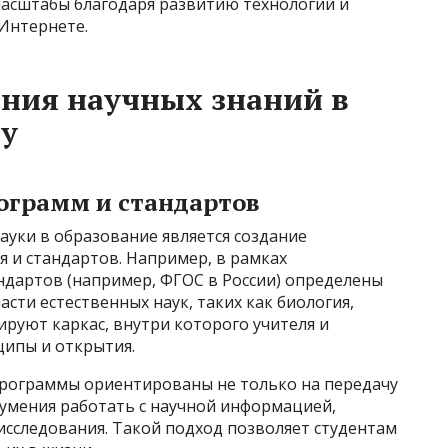
масштабы благодаря развитию технологий и
Интернете.
ния научных знаний в
у
ограмм и стандартов
ауки в образование является создание
 и стандартов. Например, в рамках
дартов (например, ФГОС в России) определены
сти естественных наук, таких как биология,
ируют каркас, внутри которого учителя и
ипы и открытия.
программы ориентированы не только на передачу
в умения работать с научной информацией,
исследования. Такой подход позволяет студентам