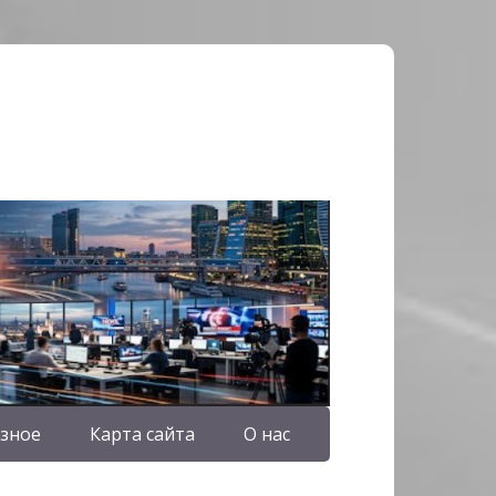
зное
Карта сайта
О нас