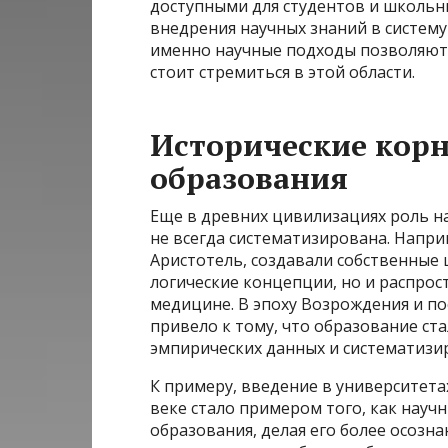
доступными для студентов и школьн
внедрения научных знаний в систему
именно научные подходы позволяют
стоит стремиться в этой области.
Исторические корн
образования
Еще в древних цивилизациях роль на
не всегда систематизирована. Напри
Аристотель, создавали собственные 
логические концепции, но и распрос
медицине. В эпоху Возрождения и п
привело к тому, что образование ст
эмпирических данных и систематизи
К примеру, введение в университета
веке стало примером того, как нау
образования, делая его более осозн