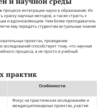
ей и научной среды
 процессе интеграции науки в образование. Их
 краску научных методов, а также страсть к
вым и вдохновляющим. Чем более преподаватель
 легче ему передать студентам актуальные знания
азовательных проектах, проведение
х исследований способствует тому, что научная
ебного процесса, а не просто в учебный
х практик
Особенности
Фокус на практических исследованиях и
междисциплинарных проектах, участие