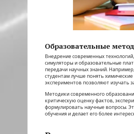
Образовательные метод
Внедрение современных технологий,
симуляторы и образовательные пла
передачи научных знаний. Например
студентам лучше понять химические 
экспериментов позволяют изучать за
Методики современного образовани
критическую оценку фактов, экспер
формулировать научные вопросы. Э
обучения и делает его более интере