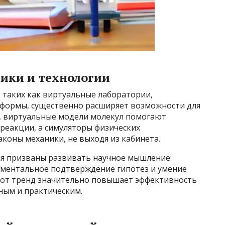
ики и технологии
 таких как виртуальные лаборатории,
тформы, существенно расширяет возможности для
, виртуальные модели молекул помогают
реакции, а симуляторы физических
коны механики, не выходя из кабинета.
я призваны развивать научное мышление:
иментальное подтверждение гипотез и умение
тот тренд значительно повышает эффективность
сным и практическим.