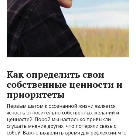
Как определить свои
собственные ценности и
приоритеты
Первым шагом к осознанной жизни является
ясность относительно собственных желаний и
ценностей. Порой мы настолько привыкли
слушать мнение других, что потеряли связь с
собой. Важно выделить время для рефлексии: что