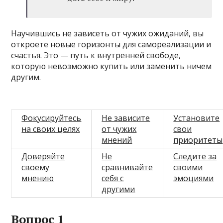
Научившись не зависеть от чужих ожиданий, вы
откроете новые горизонты для самореализации и
счастья. Это — путь к внутренней свободе,
которую невозможно купить или заменить ничем
другим.
Фокусируйтесь
Не зависите
Установите
на своих целях
от чужих
свои
мнений
приоритеты
Доверяйте
Не
Следите за
своему
сравнивайте
своими
мнению
себя с
эмоциями
другими
Вопрос 1