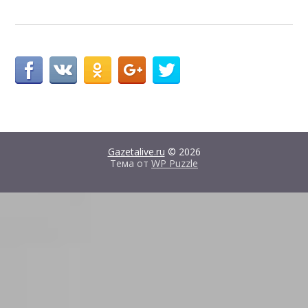
Gazetalive.ru
© 2026
Тема от
WP Puzzle