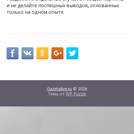
и не делайте поспешных выводов, основанных
только на одном опыте.
Gazetalive.ru
© 2026
Тема от
WP Puzzle