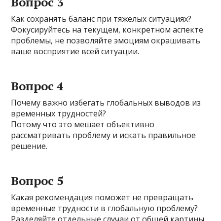
Вопрос 3
Как сохранять баланс при тяжелых ситуациях?
Фокусируйтесь на текущем, конкретном аспекте
проблемы, не позволяйте эмоциям окрашивать
ваше восприятие всей ситуации.
Вопрос 4
Почему важно избегать глобальных выводов из
временных трудностей?
Потому что это мешает объективно
рассматривать проблему и искать правильное
решение.
Вопрос 5
Какая рекомендация поможет не превращать
временные трудности в глобальную проблему?
Разделяйте отдельные случаи от общей картины