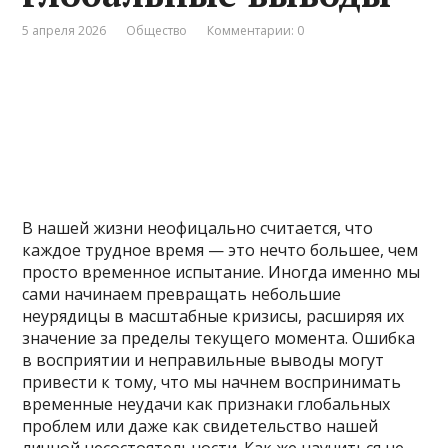
5 апреля 2026
Общество
Комментарии: 0
В нашей жизни неофицально считается, что
каждое трудное время — это нечто большее, чем
просто временное испытание. Иногда именно мы
сами начинаем превращать небольшие
неурядицы в масштабные кризисы, расширяя их
значение за пределы текущего момента. Ошибка
в восприятии и неправильные выводы могут
привести к тому, что мы начнем воспринимать
временные неудачи как признаки глобальных
проблем или даже как свидетельство нашей
личной несостоятельности. Как же научиться не