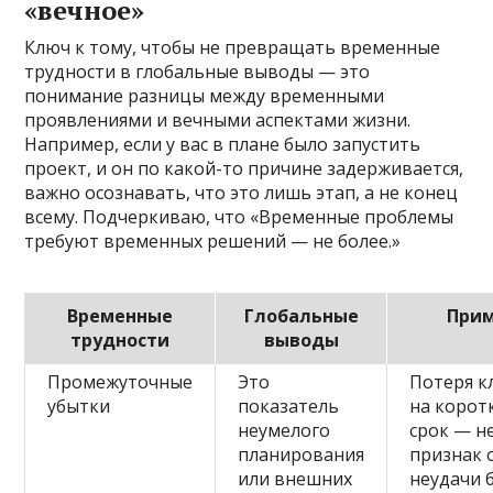
«вечное»
Ключ к тому, чтобы не превращать временные
трудности в глобальные выводы — это
понимание разницы между временными
проявлениями и вечными аспектами жизни.
Например, если у вас в плане было запустить
проект, и он по какой-то причине задерживается,
важно осознавать, что это лишь этап, а не конец
всему. Подчеркиваю, что «Временные проблемы
требуют временных решений — не более.»
Временные
Глобальные
При
трудности
выводы
Промежуточные
Это
Потеря к
убытки
показатель
на корот
неумелого
срок — н
планирования
признак
или внешних
неудачи 