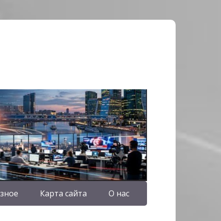
зное
Карта сайта
О нас