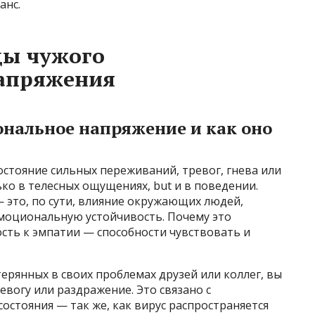
анс.
ы чужого
апряжения
ональное напряжение и как оно
стояние сильных переживаний, тревог, гнева или
ько в телесных ощущениях, but и в поведении.
это, по сути, влияние окружающих людей,
моциональную устойчивость. Почему это
ость к эмпатии — способности чувствовать и
терянных в своих проблемах друзей или коллег, вы
евогу или раздражение. Это связано с
стояния — так же, как вирус распространяется