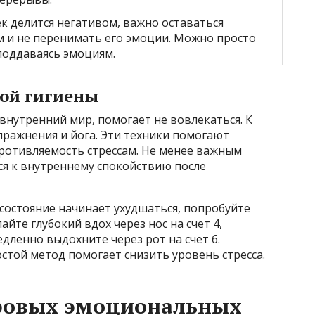
к делится негативом, важно оставаться
 и не перенимать его эмоции. Можно просто
поддаваясь эмоциям.
ой гигиены
нутренний мир, помогает не вовлекаться. К
пражнения и йога. Эти техники помогают
противляемость стрессам. Не менее важным
ся к внутреннему спокойствию после
состояние начинает ухудшаться, попробуйте
айте глубокий вдох через нос на счет 4,
дленно выдохните через рот на счет 6.
стой метод помогает снизить уровень стресса.
ровых эмоциональных