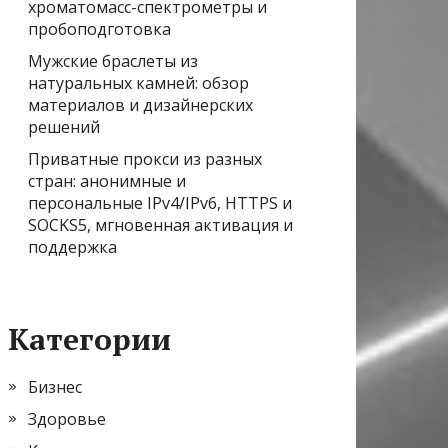
хроматомасс-спектрометры и
пробоподготовка
Мужские браслеты из
натуральных камней: обзор
материалов и дизайнерских
решений
Приватные прокси из разных
стран: анонимные и
персональные IPv4/IPv6, HTTPS и
SOCKS5, мгновенная активация и
поддержка
Категории
Бизнес
Здоровье