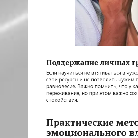
Поддержание личных гр
Если научиться не втягиваться в чу
свои ресурсы и не позволить чужим
равновесие. Важно помнить, что у ка
переживания, но при этом важно сох
спокойствия.
Практические мет
эмоционального в