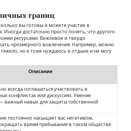
 личных границ
колько вы готовы и можете участие в
 Иногда достаточно просто понять, что другого
воими ресурсами. Вежливое и твердо
жать чрезмерного вовлечения. Например, можно
с тяжело, но я тоже нуждаюсь в отдыхе и не могу
Описание
но всегда соглашаться участвовать в
ых конфликтах или дискуссиях. Умение
— важный навык для защиты собственной
ние постоянно насыщает вас негативом,
сокращать время пребывания в таком обществе
перерывы.