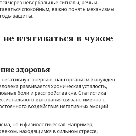
тся через невербальные сигналы, речь и
таваться спокойным, важно понять механизмы
етоды защиты.
 не втягиваться в чужое
ение здоровья
 негативную энергию, наш организм вынужден
человека развивается хроническая усталость,
овные боли и расстройства сна. Статистика
ессионального выгорания связано именно с
остоянного воздействия негативных эмоций
лема, но и физиологическая. Например,
веком, находящимся в сильном стрессе,