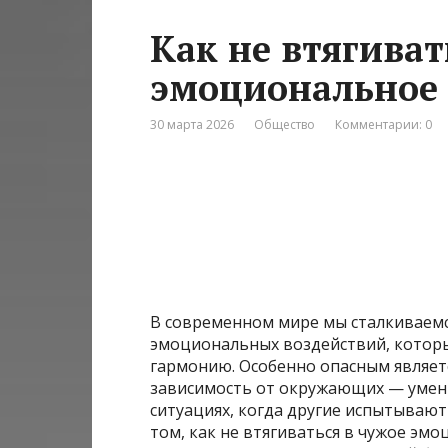
Как не втягиват
эмоциональное
30 марта 2026
Общество
Комментарии: 0
В современном мире мы сталкиваем
эмоциональных воздействий, котор
гармонию. Особенно опасным являет
зависимость от окружающих — умени
ситуациях, когда другие испытывают 
том, как не втягиваться в чужое эм