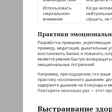
Использовать
Когда челове
«зеркальное»
нейтральным
внимание
слушать, не 
Практики эмоциональн
Разработка привычек, укрепляющих в
примеру, медитация, дыхательные у
восстановить баланс и повысить со
является умение быстро возвращать
эмоциональных потрясений.
Например, при ощущении, что ваше 
практику «осознанного дыхания»: дел
задержите дыхание на 4 секунды и ме
Повторите несколько раз — этот про
Выстраивание здо