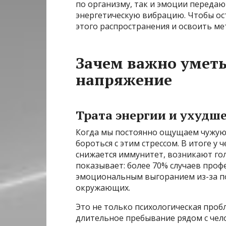
по организму, так и эмоции передаю
энергетическую вибрацию. Чтобы ос
этого распространения и освоить м
Зачем важно уметь
напряжение
Трата энергии и ухудш
Когда мы постоянно ощущаем чужую
бороться с этим стрессом. В итоге у 
снижается иммунитет, возникают гол
показывает: более 70% случаев проф
эмоциональным выгоранием из-за п
окружающих.
Это не только психологическая проб
длительное пребывание рядом с чело