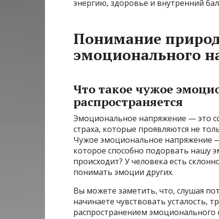
энергию, здоровье и внутренний бал
Понимание природ
эмоционального н
Что такое чужое эмоци
распространяется
Эмоциональное напряжение — это со
страха, которые проявляются не тол
Чужое эмоциональное напряжение — 
которое способно подорвать нашу э
происходит? У человека есть склонн
понимать эмоции других.
Вы можете заметить, что, слушая по
начинаете чувствовать усталость, тр
распространением эмоционального со