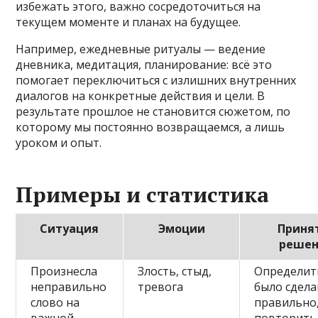
избежать этого, важно сосредоточиться на
текущем моменте и планах на будущее.
Например, ежедневные ритуалы — ведение
дневника, медитация, планирование: всё это
помогает переключиться с излишних внутренних
диалогов на конкретные действия и цели. В
результате прошлое не становится сюжетом, по
которому мы постоянно возвращаемся, а лишь
уроком и опыт.
Примеры и статистика
Ситуация
Эмоции
Приня
реше
Произнесла
Злость, стыд,
Определить
неправильно
тревога
было сдел
слово на
правильно,