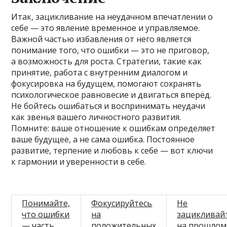
Итак, зацикливание на неудачном впечатлении о
себе — это явление временное и управляемое.
Важной частью избавления от него является
понимание того, что ошибки — это не приговор,
а возможность для роста. Стратегии, такие как
принятие, работа с внутренним диалогом и
фокусировка на будущем, помогают сохранять
психологическое равновесие и двигаться вперёд.
Не бойтесь ошибаться и воспринимать неудачи
как звенья вашего личностного развития.
Помните: ваше отношение к ошибкам определяет
ваше будущее, а не сама ошибка. Постоянное
развитие, терпение и любовь к себе — вот ключи
к гармонии и уверенности в себе.
Понимайте,
Фокусируйтесь
Не
что ошибки
на
зацикливай
— часть
положительных
на прошлом