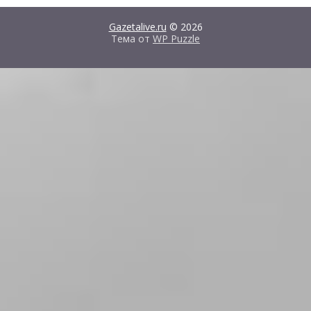
Gazetalive.ru
© 2026
Тема от
WP Puzzle