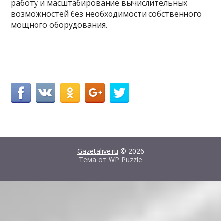
работу и масштабирование вычислительных
возможностей без необходимости собственного
мощного оборудования.
Gazetalive.ru
© 2026
Тема от
WP Puzzle