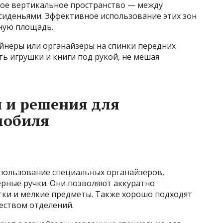
ное вертикальное пространство — между
 сиденьями. Эффективное использование этих зон
ную площадь.
йнеры или органайзеры на спинки передних
ть игрушки и книги под рукой, не мешая
 и решения для
мобиля
пользование специальных органайзеров,
ерные ручки. Они позволяют аккуратно
етки и мелкие предметы. Также хорошо подходят
еством отделений.