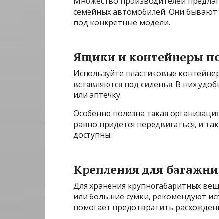
Множество производителей предлаг
семейных автомобилей. Они бывают 
под конкретные модели.
Ящики и контейнеры по
Используйте пластиковые контейне
вставляются под сиденья. В них удо
или аптечку.
Особенно полезна такая организация
равно придется передвигаться, и та
доступны.
Крепления для багажн
Для хранения крупногабаритных веще
или большие сумки, рекомендуют исп
помогает предотвратить расхожден