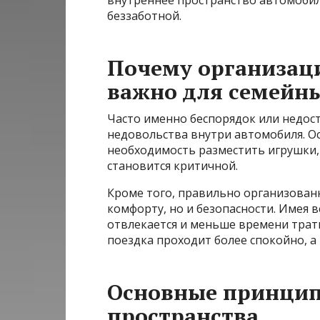
беззаботной.
Почему организаци
важно для семейн
Часто именно беспорядок или недос
недовольства внутри автомобиля. О
необходимость разместить игрушки, 
становится критичной.
Кроме того, правильно организованн
комфорту, но и безопасности. Имея 
отвлекается и меньше времени трати
поездка проходит более спокойно, а
Основные принцип
пространства