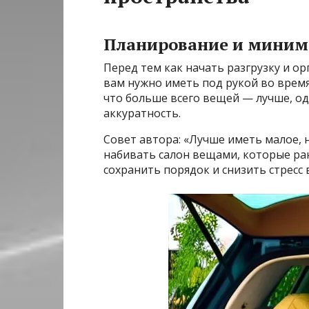
Планирование и мини
Перед тем как начать разгрузку и о
вам нужно иметь под рукой во время
что больше всего вещей — лучше, о
аккуратность.
Совет автора: «Лучше иметь малое, 
набивать салон вещами, которые ран
сохранить порядок и снизить стресс 