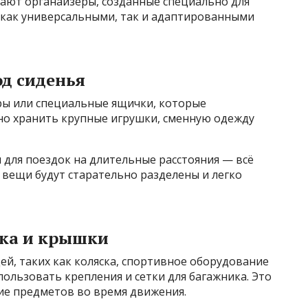
ают органайзеры, созданные специально для
как универсальными, так и адаптированными
д сиденья
ры или специальные ящички, которые
бно хранить крупные игрушки, сменную одежду
 для поездок на длительные расстояния — всё
к вещи будут старательно разделены и легко
ика и крышки
й, таких как коляска, спортивное оборудование
ользовать крепления и сетки для багажника. Это
ие предметов во время движения.