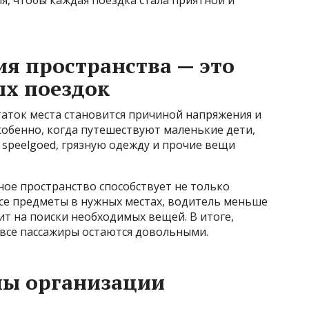
я пространства — это
ых поездок
таток места становится причиной напряжения и
собенно, когда путешествуют маленькие дети,
speelgoed, грязную одежду и прочие вещи
ое пространство способствует не только
все предметы в нужных местах, водитель меньше
т на поиски необходимых вещей. В итоге,
 все пассажиры остаются довольными.
ы организации