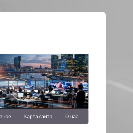
зное
Карта сайта
О нас