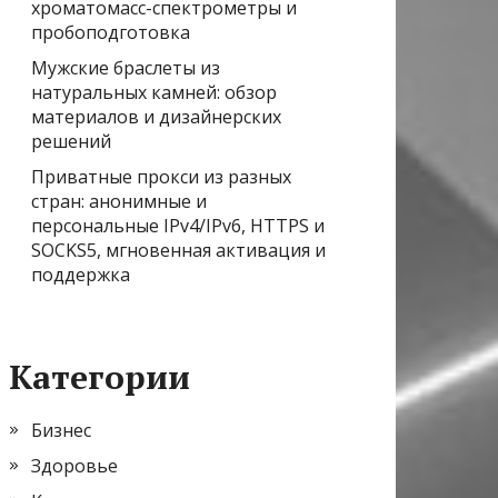
хроматомасс-спектрометры и
пробоподготовка
Мужские браслеты из
натуральных камней: обзор
материалов и дизайнерских
решений
Приватные прокси из разных
стран: анонимные и
персональные IPv4/IPv6, HTTPS и
SOCKS5, мгновенная активация и
поддержка
Категории
Бизнес
Здоровье