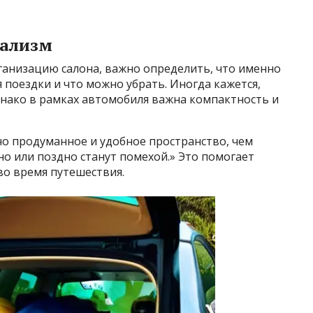
мализм
рганизацию салона, важно определить, что именно
 поездки и что можно убрать. Иногда кажется,
днако в рамках автомобиля важна компактность и
но продуманное и удобное пространство, чем
о или поздно станут помехой.» Это помогает
во время путешествия.