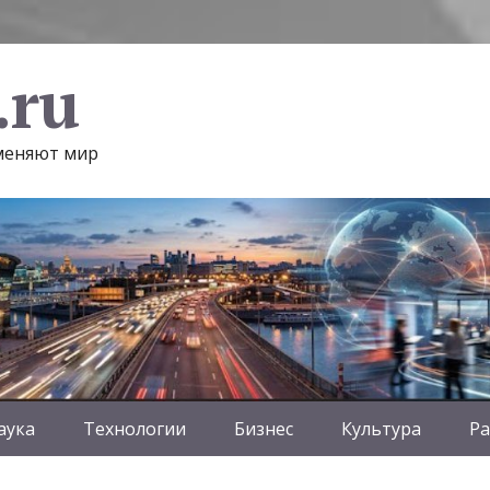
.ru
 меняют мир
аука
Технологии
Бизнес
Культура
Ра