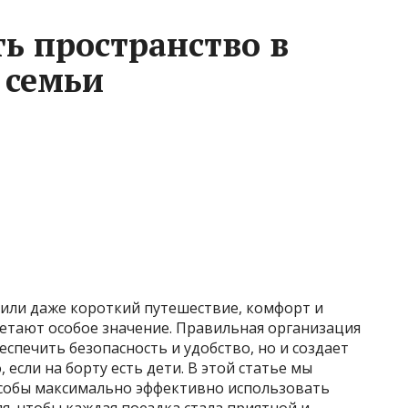
ь пространство в
 семьи
 или даже короткий путешествие, комфорт и
етают особое значение. Правильная организация
спечить безопасность и удобство, но и создает
если на борту есть дети. В этой статье мы
особы максимально эффективно использовать
, чтобы каждая поездка стала приятной и