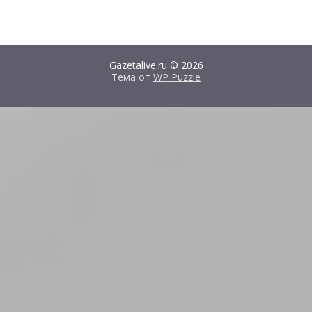
Gazetalive.ru
© 2026
Тема от
WP Puzzle