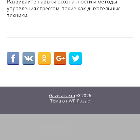
Развивайте навыки осознанности и методы
управления стрессом, такие как дыхательные
техники.
Gazetalive.ru
© 2026
Тема от
WP Puzzle