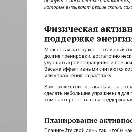
продукты, насыщенные витаминами, и
которые вызывают резкие скачки саха
Физическая активно
поддержке энерги
Маленькая разгрузка — отличный спо
долгие тренировки, достаточно нес
улучшить кровообращение и повысит
Весьма эффективными считаются кор
или упражнения на растяжку.
Вам также стоит вставать из-за стол
сделать небольшие упражнения для г
компьютерного глаза и поддержива
Планирование активнос
Планируйте свой день так, чтобы н