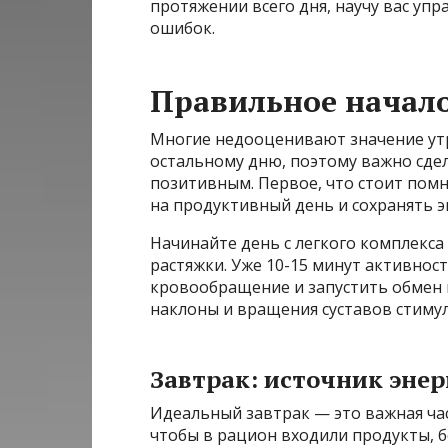
протяжении всего дня, научу вас упр
ошибок.
Правильное начало
Многие недооценивают значение утр
остальному дню, поэтому важно сде
позитивным. Первое, что стоит помн
на продуктивный день и сохранять э
Начинайте день с легкого комплекса
растяжки. Уже 10-15 минут активнос
кровообращение и запустить обмен 
наклоны и вращения суставов стиму
Завтрак: источник эне
Идеальный завтрак — это важная час
чтобы в рацион входили продукты, 