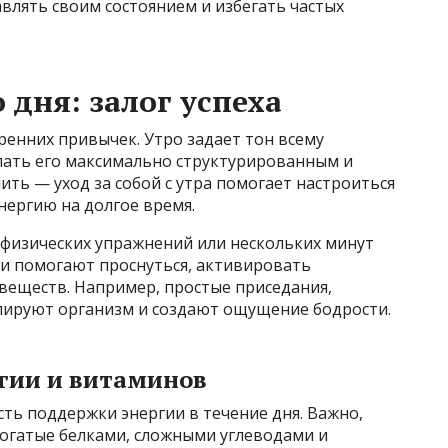
авлять своим состоянием и избегать частых
 дня: залог успеха
енних привычек. Утро задает тон всему
лать его максимально структурированным и
ить — уход за собой с утра помогает настроиться
нергию на долгое время.
 физических упражнений или нескольких минут
ти помогают проснуться, активировать
веществ. Например, простые приседания,
лируют организм и создают ощущение бодрости.
ргии и витаминов
ть поддержки энергии в течение дня. Важно,
богатые белками, сложными углеводами и