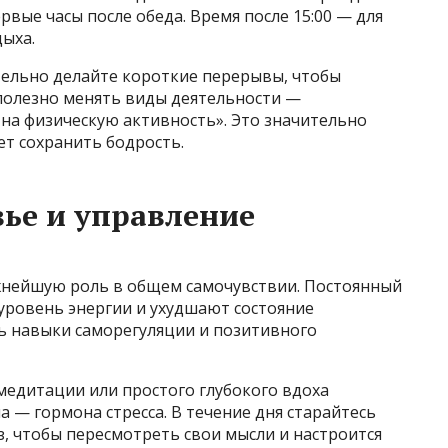
рвые часы после обеда. Время после 15:00 — для
ыха.
тельно делайте короткие перерывы, чтобы
полезно менять виды деятельности —
на физическую активность». Это значительно
т сохранить бодрость.
ье и управление
жнейшую роль в общем самочувствии. Постоянный
уровень энергии и ухудшают состояние
ь навыки саморегуляции и позитивного
медитации или простого глубокого вдоха
 — гормона стресса. В течение дня старайтесь
, чтобы пересмотреть свои мысли и настроится