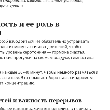
 старайтесь избегать быстрых углеводов,
ра в крови.»
сть и ее роль в
и
соб взбодриться. Не обязательно устраивать
кольких минут активных движений, чтобы
ь уровень серотонина — гормона счастья.
откие прогулки на свежем воздухе, гимнастика
а каждые 30–40 минут, чтобы немного размяться и
лаз и шеи. Это помогает бороться с синдромом
ет концентрацию.
тей и важность перерывов
аиболее важные задачи выполнялись в периоды