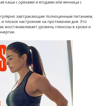
я каша с орехами и ягодами или яичница с
регулярно завтракающие полноценным питанием,
и плохое настроение на протяжении дня. Это
рак восстанавливает уровень глюкозы в крови и
энергии.