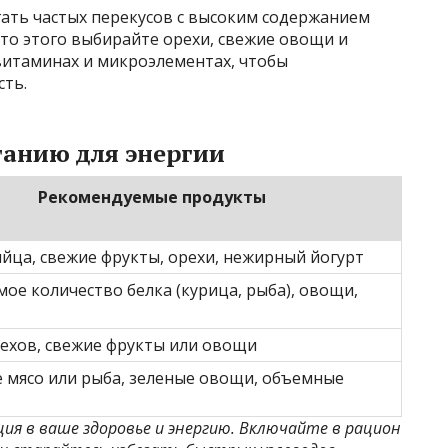
егать частых перекусов с высоким содержанием
то этого выбирайте орехи, свежие овощи и
витаминах и микроэлементах, чтобы
ть.
танию для энергии
Рекомендуемые продукты
яйца, свежие фрукты, орехи, нежирный йогурт
ое количество белка (курица, рыба), овощи,
рехов, свежие фрукты или овощи
 мясо или рыба, зеленые овощи, объемные
ия в ваше здоровье и энергию. Включайте в рацион