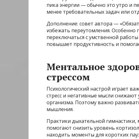
пика энергии — обычно это утро и пе
менее требовательных задач или отд
Дополнение: совет автора — «Обяза
избежать переутомления. Особенно 
переключаться с умственной работы 
повышает продуктивность и помогае
Ментальное здоров
стрессом
Психологический настрой играет ва
стресс и негативные мысли снижают 
организма. Поэтому важно развиват
мышления.
Практики дыхательной гимнастики, 
помогают снизить уровень кортизола
находить моменты для коротких пауз