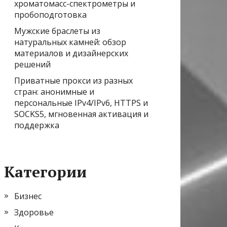
хроматомасс-спектрометры и
пробоподготовка
Мужские браслеты из
натуральных камней: обзор
материалов и дизайнерских
решений
Приватные прокси из разных
стран: анонимные и
персональные IPv4/IPv6, HTTPS и
SOCKS5, мгновенная активация и
поддержка
Категории
Бизнес
Здоровье