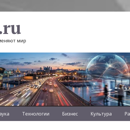
.ru
 меняют мир
аука
Технологии
Бизнес
Культура
Ра