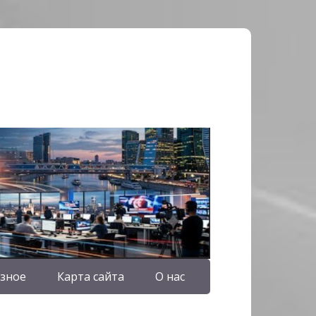
зное
Карта сайта
О нас