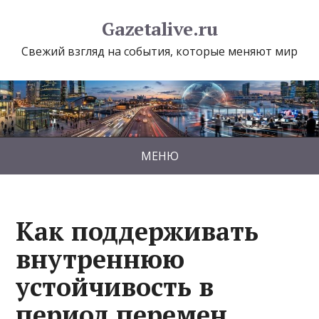
Gazetalive.ru
Свежий взгляд на события, которые меняют мир
МЕНЮ
Как поддерживать
внутреннюю
устойчивость в
период перемен