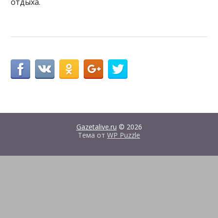
отдыха.
Gazetalive.ru
© 2026
Тема от
WP Puzzle