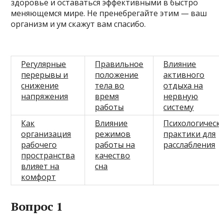
здоровье и оставаться эффективными в быстро
меняющемся мире. Не пренебрегайте этим — ваш
организм и ум скажут вам спасибо.
Регулярные
Правильное
Влияние
перерывы и
положение
активного
снижение
тела во
отдыха на
напряжения
время
нервную
работы
систему
Как
Влияние
Психологичес
организация
режимов
практики для
рабочего
работы на
расслабления
пространства
качество
влияет на
сна
комфорт
Вопрос 1