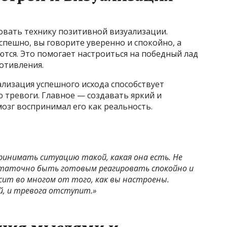
овать технику позитивной визуализации.
спешно, вы говорите уверенно и спокойно, а
тся. Это помогает настроиться на победный лад
отивления.
лизация успешного исхода способствует
 тревоги. Главное — создавать яркий и
озг воспринимал его как реальность.
ринимать ситуацию такой, какая она есть. Не
таточно быть готовым реагировать спокойно и
сит во многом от того, как вы настроены.
й, и тревога отступит.»