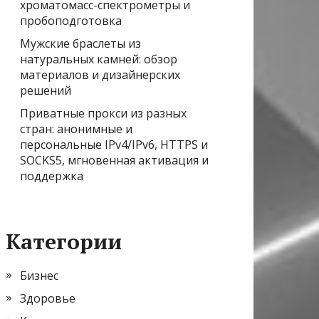
хроматомасс-спектрометры и
пробоподготовка
Мужские браслеты из
натуральных камней: обзор
материалов и дизайнерских
решений
Приватные прокси из разных
стран: анонимные и
персональные IPv4/IPv6, HTTPS и
SOCKS5, мгновенная активация и
поддержка
Категории
Бизнес
Здоровье