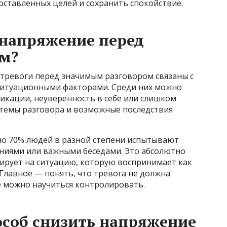
оставленных целей и сохранить спокойствие.
 напряжение перед
м?
тревоги перед значимым разговором связаны с
ситуационными факторами. Среди них можно
ликации, неуверенность в себе или слишком
 темы разговора и возможные последствия
но 70% людей в разной степени испытывают
ниями или важными беседами. Это абсолютно
ирует на ситуацию, которую воспринимает как
Главное — понять, что тревога не должна
ее можно научиться контролировать.
особ снизить напряжение