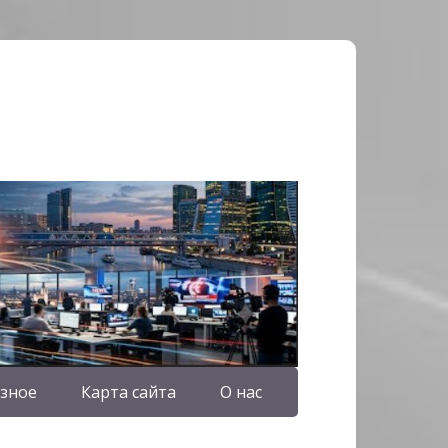
зное
Карта сайта
О нас