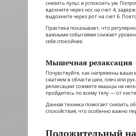
снизить пульс и успокоить ум. Попр
вдохните через нос на счет 4, задер
выдохните через рот на счет 6. Повто
Практика показывает, что регулярн
важными событиями снижает уровень
себя спокойнее.
Мышечная релаксация
Почувствуйте, как напряжены ваши
сжатием в области шеи, плеч или р
релаксации: сожмите мышцы на неско
пройдитесь по всему телу — от кисте
Данная техника помогает снизить 
спокойствия, что особенно важно пе
Положительный на