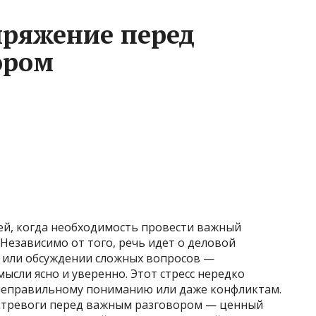
пряжение перед
ором
ией, когда необходимость провести важный
 Независимо от того, речь идет о деловой
м или обсуждении сложных вопросов —
сли ясно и уверенно. Этот стресс нередко
 неправильному пониманию или даже конфликтам.
ь тревоги перед важным разговором — ценный