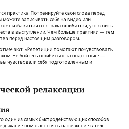
я практика. Потренируйте свои слова перед
ы можете записывать себя на видео или
ожет избавиться от страха ошибиться, успокоить
места в выступлении. Чем больше практики — тем
тва перед настоящим разговором.
отмечают: «Репетиции помогают почувствовать
рахом. Не бойтесь ошибиться на подготовке —
 вы чувствовали себя подготовленным и
ческой релаксации
ния
то один из самых быстродействующих способов
е дыхание помогает снять напряжение в теле,