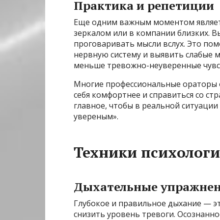
Практика и репетиции
Еще одним важным моментом являетс
зеркалом или в компании близких. В
проговаривать мысли вслух. Это пом
нервную систему и выявить слабые 
меньше тревожно-неуверенные чувс
Многие профессиональные ораторы 
себя комфортнее и справиться со ст
главное, чтобы в реальной ситуации
увереным».
Техники психологи
Дыхательные упражне
Глубокое и правильное дыхание — э
снизить уровень тревоги. Осознанно