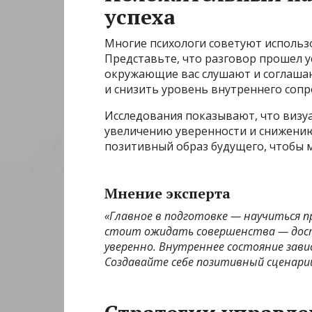
успеха
Многие психологи советуют использ
Представьте, что разговор прошел у
окружающие вас слушают и соглашаю
и снизить уровень внутреннего сопр
Исследования показывают, что визуа
увеличению уверенности и снижению
позитивный образ будущего, чтобы м
Мнение эксперта
«Главное в подготовке — научиться п
стоит ожидать совершенства — дос
уверенно. Внутреннее состояние зави
Создавайте себе позитивный сценари