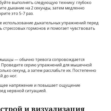
обуйте выполнять следующую технику: глубоко
жите дыхание на 2 секунды, затем медленно
рите это 5-7 раз.
ое использование дыхательных упражнений перед
 стрессовых гормонов и помогает чувствовать
 мышцы — обычно тревога сопровождается
ук. Проведите серию упражнений для мышечной
лько секунд, а затем расслабьте их. Постепенно
й до ног.
общее напряжение и повышает ощущение
ред нервной ситуацией.
строй и визуализация