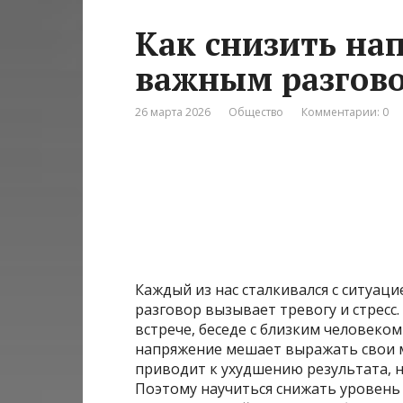
Как снизить на
важным разгов
26 марта 2026
Общество
Комментарии: 0
Каждый из нас сталкивался с ситуац
разговор вызывает тревогу и стресс.
встрече, беседе с близким человеко
напряжение мешает выражать свои мы
приводит к ухудшению результата,
Поэтому научиться снижать уровен