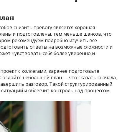
план
обов снизить тревогу является хорошая
лены и подготовлены, тем меньше шансов, что
вором рекомендуем подробно изучить все
 подготовить ответы на возможные сложности и
ожет чувствовать себя более уверенно и
проект с коллегами, заранее подготовьте
 Создайте небольшой план — что сказать сначала,
 завершить разговор. Такой структурированный
ситуаций и облегчит контроль над процессом.