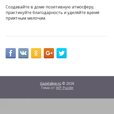
Создавайте в доме позитивную атмосферу,
практикуйте благодарность и уделяйте время
приятным мелочам.
Gazetalive.ru
© 2026
Тема от
WP Puzzle