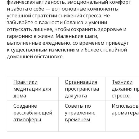
физическая активность, эмоциональный комфорт
и забота о себе — вот основные компоненты
успешной стратегии снижения стресса. Не
забывайте о важности баланса и умении
отпускать лишнее, чтобы сохранить здоровье и
гармонию в жизни. Маленькие шаги,
выполненные ежедневно, со временем приведут
к существенным изменениям и более спокойной
домашней обстановке.
Практики
Организация
Техники
медитации для
пространства
дыхания п
дома
для уюта
стрессе
Создание
Советы по
Использов
расслабляющей
управлению
ароматер
атмосферы
временем