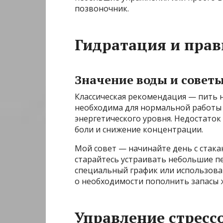
позвоночник.
Гидратация и пра
Значение воды и совет
Классическая рекомендация — пить н
необходима для нормальной работы 
энергетического уровня. Недостато
боли и снижение концентрации.
Мой совет — начинайте день с стака
старайтесь устраивать небольшие пе
специальный график или использова
о необходимости пополнить запасы 
Управление стресс