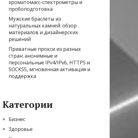
хроматомасс-спектрометры и
пробоподготовка
Мужские браслеты из
натуральных камней: обзор
материалов и дизайнерских
решений
Приватные прокси из разных
стран: анонимные и
персональные IPv4/IPv6, HTTPS и
SOCKS5, мгновенная активация и
поддержка
Категории
Бизнес
Здоровье