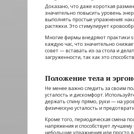
Доказано, что даже короткая размин
значительно повысить уровень энер
выполнять простые упражнения: нак
растяжки. Это стимулирует кровообр
Многие фирмы внедряют практики s
каждую час, что значительно снижа
совет — вставать из-за стола и дел
загруженности, так как это способс
Положение тела и эрго
Не менее важно следить за своим п
усталость и дискомфорт. Используйт
держать спину прямо, руки — на уро
физическую усталость и предотврати
Кроме того, периодическая смена по
напряжения и способствует лучшему
небольшие упражнения или просто вс