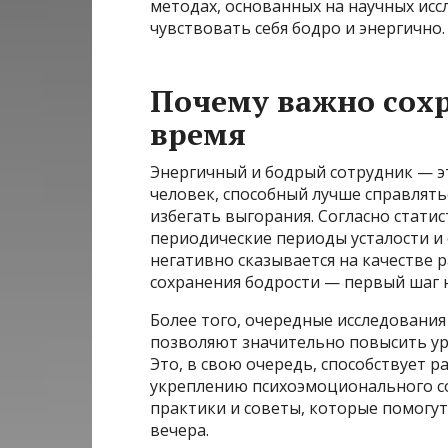
методах, основанных на научных исс
чувствовать себя бодро и энергично.
Почему важно сохр
время
Энергичный и бодрый сотрудник — эт
человек, способный лучше справлять
избегать выгорания. Согласно стати
периодические периоды усталости и 
негативно сказывается на качестве 
сохранения бодрости — первый шаг н
Более того, очередные исследования
позволяют значительно повысить уро
Это, в свою очередь, способствует 
укреплению психоэмоционального со
практики и советы, которые помогут
вечера.