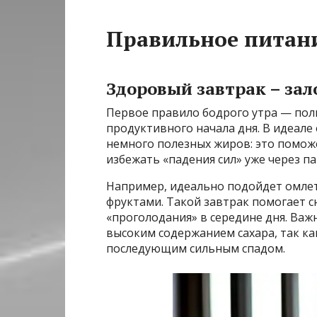
Правильное питан
Здоровый завтрак – зало
Первое правило бодрого утра — пол
продуктивного начала дня. В идеале
немного полезных жиров: это поможе
избежать «падения сил» уже через па
Например, идеально подойдет омлет 
фруктами. Такой завтрак помогает с
«проголодания» в середине дня. Важ
высоким содержанием сахара, так к
последующим сильным спадом.