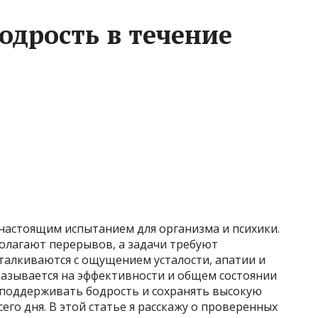
одрость в течение
настоящим испытанием для организма и психики.
полагают перерывов, а задачи требуют
талкиваются с ощущением усталости, апатии и
сказывается на эффективности и общем состоянии
к поддерживать бодрость и сохранять высокую
го дня. В этой статье я расскажу о проверенных