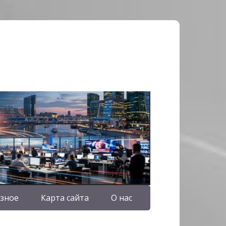
зное
Карта сайта
О нас