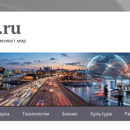
.ru
 меняют мир
аука
Технологии
Бизнес
Культура
Ра