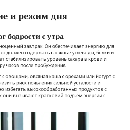
ие и режим дня
г бодрости с утра
ноценный завтрак. Он обеспечивает энергию для
 он должен содержать сложные углеводы, белки и
т стабилизировать уровень сахара в крови и
ру часов после пробуждения.
с овощами, овсяная каша с орехами или йогурт с
низить риск появления сильной усталости и
но избегать высокообработанных продуктов с
ак они вызывают кратковий подъем энергии с