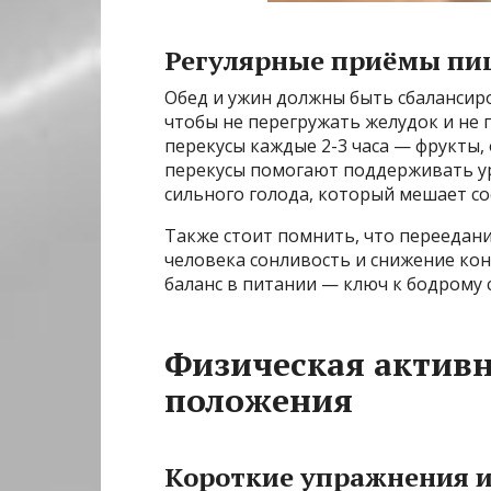
Регулярные приёмы пи
Обед и ужин должны быть сбаланси
чтобы не перегружать желудок и не 
перекусы каждые 2-3 часа — фрукты,
перекусы помогают поддерживать у
сильного голода, который мешает со
Также стоит помнить, что переедани
человека сонливость и снижение ко
баланс в питании — ключ к бодрому 
Физическая актив
положения
Короткие упражнения 