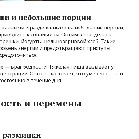
щи и небольшие порции
рованными и разделёнными на небольшие порции,
приводить к сонливости. Оптимально делать
 орешки, йогурты, цельнозерновой хлеб. Такие
ровень энергии и предотвращают приступы
средоточиться.
е — враг бодрости. Тяжелая пища вызывает у
нцентрации. Опыт показывает, что умеренность и
состоянию в течение дня.
ность и перемены
и разминки