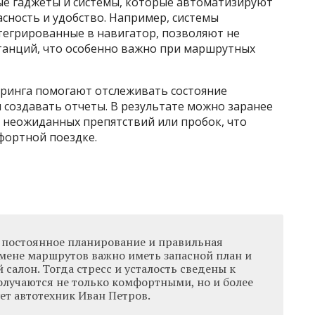
е гаджеты и системы, которые автоматизируют
сность и удобство. Например, системы
тегрированные в навигатор, позволяют не
станций, что особенно важно при маршрутных
ринга помогают отслеживать состояние
 создавать отчеты. В результате можно заранее
я неожиданных препятствий или пробок, что
фортной поездке.
о постоянное планирование и правильная
смене маршрутов важно иметь запасной план и
салон. Тогда стресс и усталость сведены к
олучаются не только комфортными, но и более
ет автотехник Иван Петров.