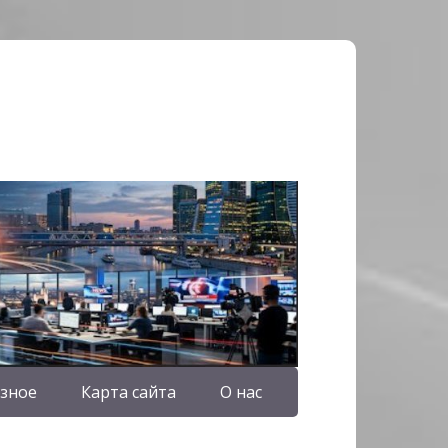
зное
Карта сайта
О нас