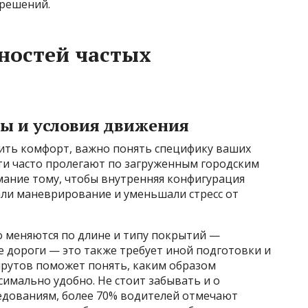
 решений.
ностей частых
ы и условия движения
сить комфорт, важно понять специфику ваших
ти часто пролегают по загруженным городским
мание тому, чтобы внутренняя конфигурация
али маневрирование и уменьшали стресс от
 меняются по длине и типу покрытий —
е дороги — это также требует иной подготовки и
шрутов поможет понять, каким образом
имально удобно. Не стоит забывать и о
ледованиям, более 70% водителей отмечают