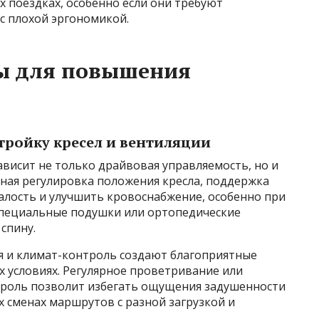
 поездках, особенно если они требуют
с плохой эргономикой.
ы для повышения
тройку кресел и вентиляции
висит не только драйвовая управляемость, но и
рная регулировка положения кресла, поддержка
алость и улучшить кровоснабжение, особенно при
специальные подушки или ортопедические
 спину.
я и климат-контроль создают благоприятные
х условиях. Регулярное проветривание или
троль позволит избегать ощущения задушенности
х сменах маршрутов с разной загрузкой и