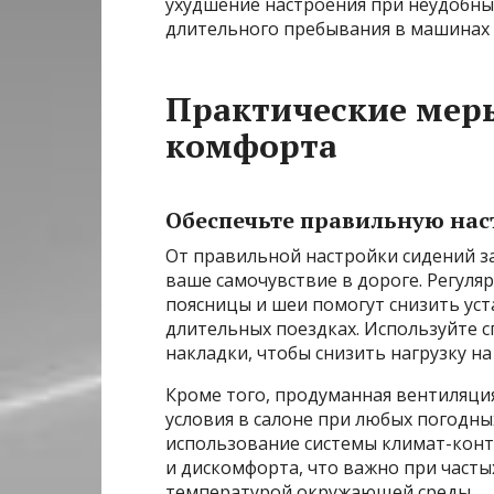
ухудшение настроения при неудобных
длительного пребывания в машинах 
Практические мер
комфорта
Обеспечьте правильную нас
От правильной настройки сидений за
ваше самочувствие в дороге. Регуля
поясницы и шеи помогут снизить уст
длительных поездках. Используйте 
накладки, чтобы снизить нагрузку на
Кроме того, продуманная вентиляци
условия в салоне при любых погодны
использование системы климат-кон
и дискомфорта, что важно при часты
температурой окружающей среды.