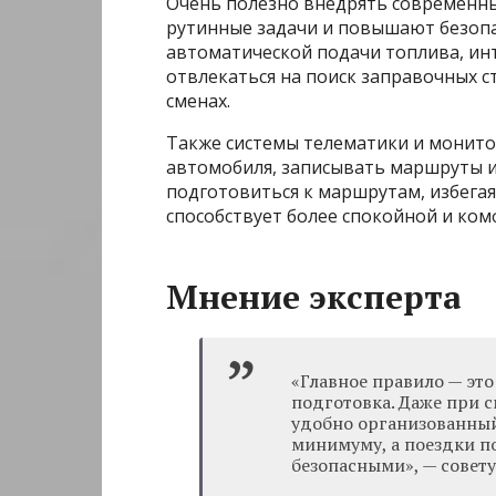
Очень полезно внедрять современны
рутинные задачи и повышают безопа
автоматической подачи топлива, ин
отвлекаться на поиск заправочных 
сменах.
Также системы телематики и монито
автомобиля, записывать маршруты и
подготовиться к маршрутам, избега
способствует более спокойной и ком
Мнение эксперта
«Главное правило — эт
подготовка. Даже при 
удобно организованный 
минимуму, а поездки п
безопасными», — совету