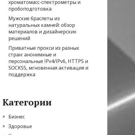
хроматомасс-спектрометры и
пробоподготовка
Мужские браслеты из
натуральных камней: обзор
материалов и дизайнерских
решений
Приватные прокси из разных
стран: анонимные и
персональные IPv4/IPv6, HTTPS и
SOCKS5, мгновенная активация и
поддержка
Категории
Бизнес
Здоровье