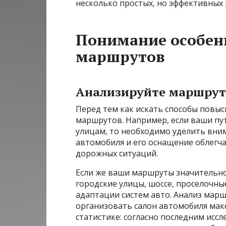
несколько простых, но эффективных
Понимание особен
маршрутов
Анализируйте маршрут
Перед тем как искать способы повы
маршрутов. Например, если ваши пу
улицам, то необходимо уделить вни
автомобиля и его оснащение облегч
дорожных ситуаций.
Если же ваши маршруты значительно
городские улицы, шоссе, проселочны
адаптации систем авто. Анализ мар
организовать салон автомобиля макс
статистике: согласно последним исс