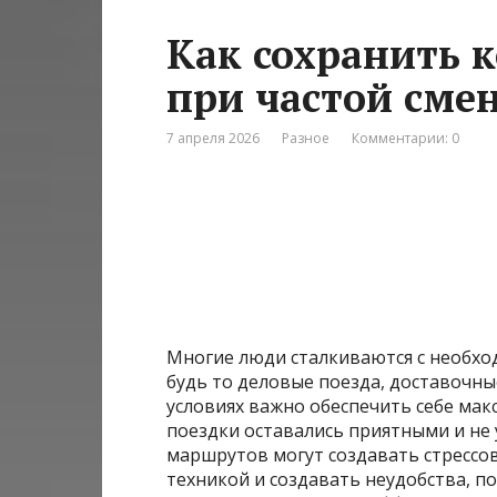
Как сохранить 
при частой сме
7 апреля 2026
Разное
Комментарии: 0
Многие люди сталкиваются с необх
будь то деловые поезда, доставочны
условиях важно обеспечить себе ма
поездки оставались приятными и не
маршрутов могут создавать стрессо
техникой и создавать неудобства, п