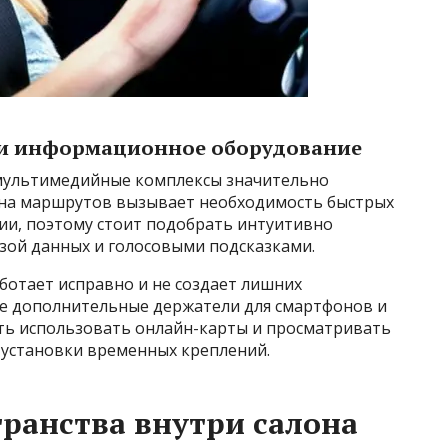
 и информационное оборудование
мультимедийные комплексы значительно
на маршрутов вызывает необходимость быстрых
и, поэтому стоит подобрать интуитивно
зой данных и голосовыми подсказками.
аботает исправно и не создает лишних
е дополнительные держатели для смартфонов и
ть использовать онлайн-карты и просматривать
 установки временных креплений.
ранства внутри салона