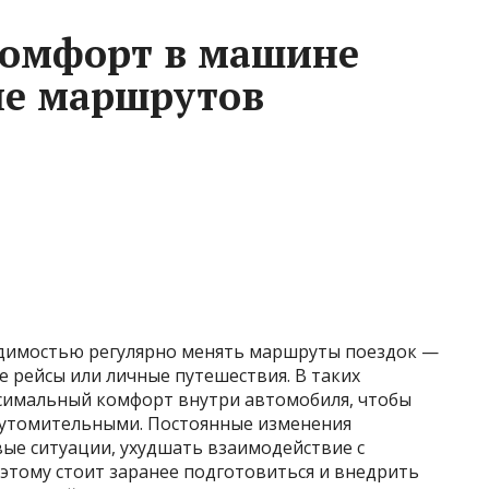
комфорт в машине
не маршрутов
одимостью регулярно менять маршруты поездок —
е рейсы или личные путешествия. В таких
ксимальный комфорт внутри автомобиля, чтобы
 утомительными. Постоянные изменения
вые ситуации, ухудшать взаимодействие с
оэтому стоит заранее подготовиться и внедрить