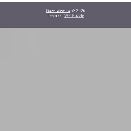
Gazetalive.ru
© 2026
Тема от
WP Puzzle