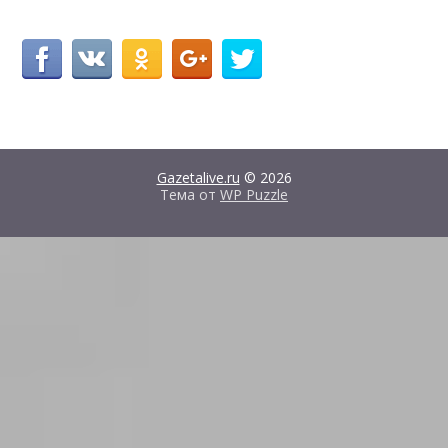
Gazetalive.ru
© 2026
Тема от
WP Puzzle