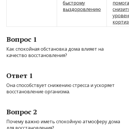
быстрому
помог
выздоровлению
снизит
урове
кортиз
Вопрос 1
Как спокойная обстановка дома влияет на
качество восстановления?
Ответ 1
Она способствует снижению стресса и ускоряет
восстановление организма.
Вопрос 2
Почему важно иметь спокойную атмосферу дома
для восстановления?