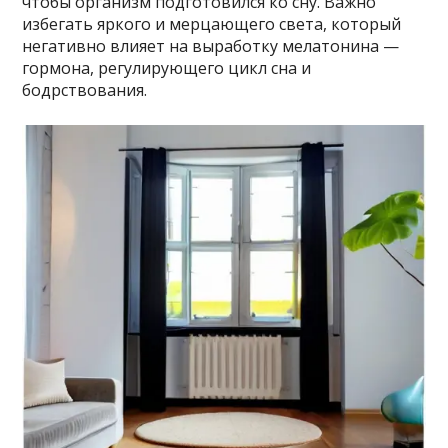
чтобы организм подготовился ко сну. Важно
избегать яркого и мерцающего света, который
негативно влияет на выработку мелатонина —
гормона, регулирующего цикл сна и
бодрствования.