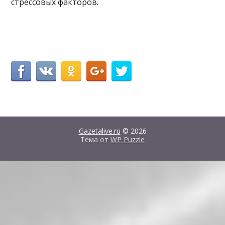
стрессовых факторов.
Gazetalive.ru
© 2026
Тема от
WP Puzzle