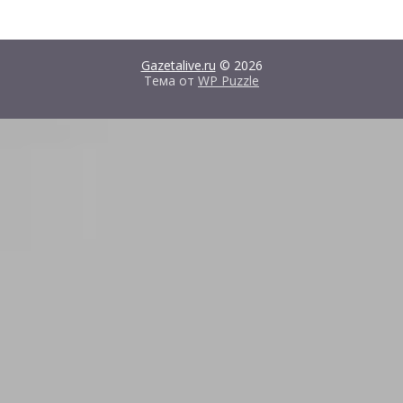
Gazetalive.ru
© 2026
Тема от
WP Puzzle