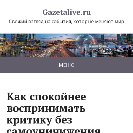
Gazetalive.ru
Свежий взгляд на события, которые меняют мир
МЕНЮ
Как спокойнее
воспринимать
критику без
самоуничижения