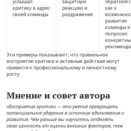
услышал
защитную
обратной с
критику в адрес
реакцию и
как к
своей команды
раздражение
возможнос
развития
команды и
попросил
конкретны
рекоменд
Эти примеры показывают, что правильное
восприятие критики и активные действия могут
привести к профессиональному и личностному
росту.
Мнение и совет автора
«Восприятие критики — это умение превращать
потенциальное ударение в источник вдохновения и
развития. Чем раньше вы научитесь отделять
свою ценность от оценки внешних факторов, тем