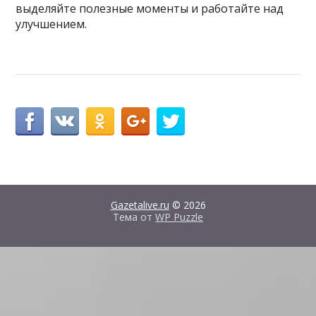
выделяйте полезные моменты и работайте над
улучшением.
Gazetalive.ru
© 2026
Тема от
WP Puzzle