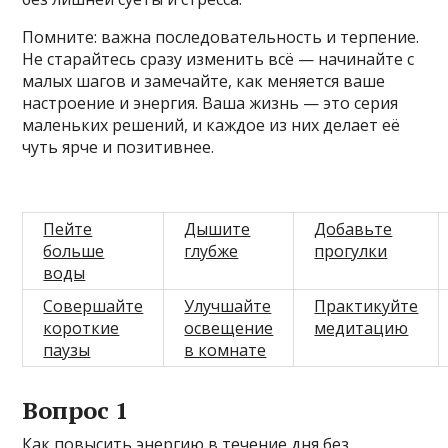
Помните: важна последовательность и терпение.
Не старайтесь сразу изменить всё — начинайте с
малых шагов и замечайте, как меняется ваше
настроение и энергия. Ваша жизнь — это серия
маленьких решений, и каждое из них делает её
чуть ярче и позитивнее.
Пейте
Дышите
Добавьте
больше
глубже
прогулки
воды
Совершайте
Улучшайте
Практикуйте
короткие
освещение
медитацию
паузы
в комнате
Вопрос 1
Как повысить энергию в течение дня без