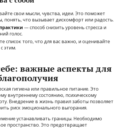
айте свои мысли, чувства, идеи. Это поможет
, понять, что вызывает дискомфорт или радость.
практики
— способ снизить уровень стресса и
ний голос.
е список того, что для вас важно, и оценивайте
с этим.
себе: важные аспекты для
благополучия
еская гигиена или правильное питание. Это
му внутреннему состоянию, психическому
у. Внедрение в жизнь правил заботы позволяет
зить риск эмоционального выгорания.
 умение устанавливать границы. Необходимо
вое пространство. Это предотвращает