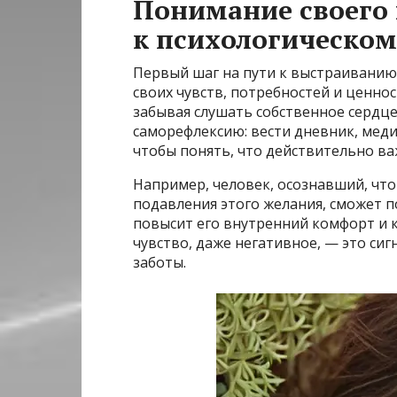
Понимание своего 
к психологическо
Первый шаг на пути к выстраиванию
своих чувств, потребностей и ценно
забывая слушать собственное сердце
саморефлексию: вести дневник, мед
чтобы понять, что действительно ва
Например, человек, осознавший, что 
подавления этого желания, сможет п
повысит его внутренний комфорт и 
чувство, даже негативное, — это сиг
заботы.