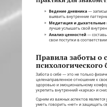
Ведение дневника
— записыв
выявить внутренние паттерны
Медитация и дыхательные 
лучше услышать свой внутрен
Анализ ценностей
— составьт
свои поступки в соответствии 
Правила заботы о 
психологического 
Забота о себе — это не только физич
целенаправленное отношение к свое
здоровью и эмоциональному комфорт
укрепить внутренний «каркас» и сни
Одним из важных аспектов является
уметь говорить «нет» и защищать с