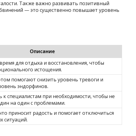
талости. Также важно развивать позитивный
обвинений — это существенно повышает уровень
Описание
время для отдыха и восстановления, чтобы
оционального истощения.
ртом помогают снизить уровень тревоги и
ровень эндорфинов.
 к специалистам при необходимости, чтобы не
один на один с проблемами.
 что приносит радость и помогает отключиться
х ситуаций.