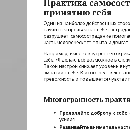
Практика самосост
принятию себя
Один из наиболее действенных спос
научиться проявлять к себе сострада
разрушает, самосострадание помога
часть человеческого опыта и двигат
Например, вместо внутреннего крика
себе: «Я делаю всё возможное в сло
Такой настрой снижает уровень вну
эмпатии к себе. В итоге человек ста
тревожность и повышается чувствит
Многогранность практ
Проявляйте доброту к себе
усилия.
Развивайте внимательност