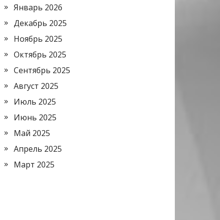
Январь 2026
Декабрь 2025
Ноябрь 2025
Октябрь 2025
Сентябрь 2025
Август 2025
Июль 2025
Июнь 2025
Май 2025
Апрель 2025
Март 2025