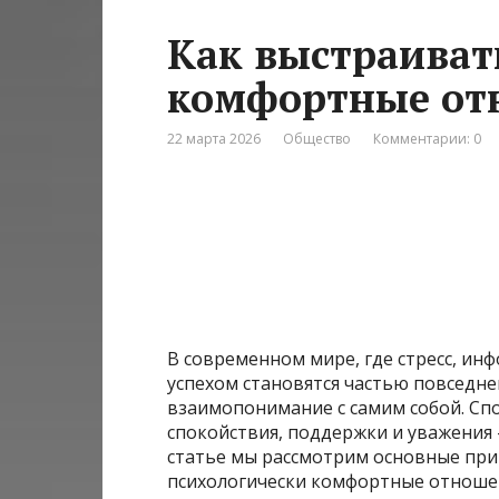
Как выстраиват
комфортные отн
22 марта 2026
Общество
Комментарии: 0
В современном мире, где стресс, ин
успехом становятся частью повседне
взаимопонимание с самим собой. Спо
спокойствия, поддержки и уважения 
статье мы рассмотрим основные при
психологически комфортные отношени