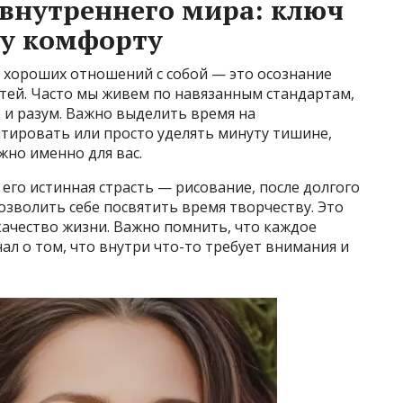
внутреннего мира: ключ
му комфорту
 хороших отношений с собой — это осознание
стей. Часто мы живем по навязанным стандартам,
 и разум. Важно выделить время на
итировать или просто уделять минуту тишине,
жно именно для вас.
его истинная страсть — рисование, после долгого
озволить себе посвятить время творчеству. Это
качество жизни. Важно помнить, что каждое
нал о том, что внутри что-то требует внимания и