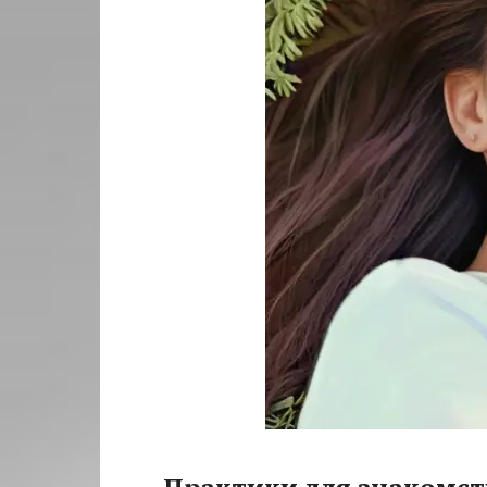
Практики для знакомств