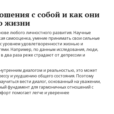
шения с собой и как они
о жизни
нове любого личностного развития. Научные
кая самооценка, умение принимать свои сильные
 с уровнем удовлетворенности жизнью и
тями. Например, по данным исследования, люди,
 в два раза реже страдают от депрессии и
внутренним диалогом и реальностью, это может
ессу и ухудшению общего состояния. Поэтому
научиться вести диалог, основанный на уважении,
чный фундамент для гармоничных отношений с
форт помогает легче и увереннее