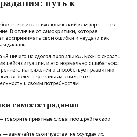
радания: путь к
обов повысить психологический комфорт — это
ние. В отличие от самокритики, которая
ет воспринимать свои ошибки и неудачи как
ься дальше.
 «Я ничего не сделал правильно», можно сказать
жившейся ситуации, и это нормально ошибаться».
треннего напряжения и способствует развитию
новится более терпеливым, снижается
ельность к своим потребностям.
ики самосострадания
— говорите приятные слова, поощряйте свои
ь
— замечайте свои чувства, не осуждая их.