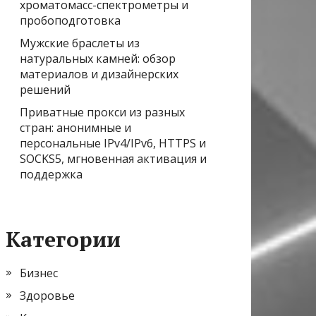
хроматомасс-спектрометры и
пробоподготовка
Мужские браслеты из
натуральных камней: обзор
материалов и дизайнерских
решений
Приватные прокси из разных
стран: анонимные и
персональные IPv4/IPv6, HTTPS и
SOCKS5, мгновенная активация и
поддержка
Категории
Бизнес
Здоровье