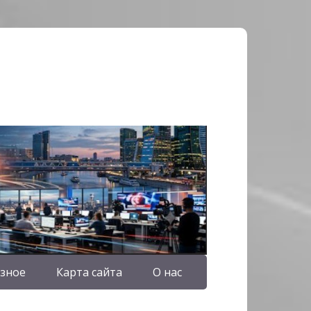
зное
Карта сайта
О нас