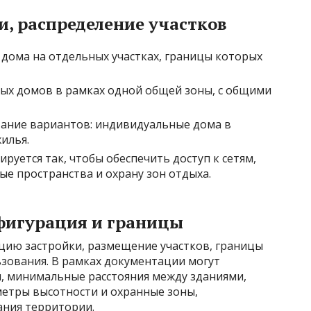
и, распределение участков
дома на отдельных участках, границы которых
ых домов в рамках одной общей зоны, с общими
ание вариантов: индивидуальные дома в
илья.
руется так, чтобы обеспечить доступ к сетям,
е пространства и охрану зон отдыха.
фигурация и границы
цию застройки, размещение участков, границы
ьзования. В рамках документации могут
, минимальные расстояния между зданиями,
метры высотности и охранные зоны,
ния территории.