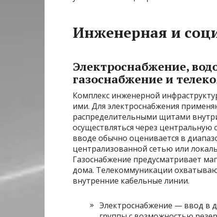
Инженерная и соц
Электроснабжение, вод
газоснабжение и теле
Комплекс инженерной инфраструктур
ими. Для электроснабжения применяю
распределительными щитами внутри
осуществляться через центральную 
вводе обычно оценивается в диапаз
централизованной сетью или локал
Газоснабжение предусматривает маги
дома. Телекоммуникации охватываю
внутренние кабельные линии.
Электроснабжение — ввод в д
группы с возможностью резер