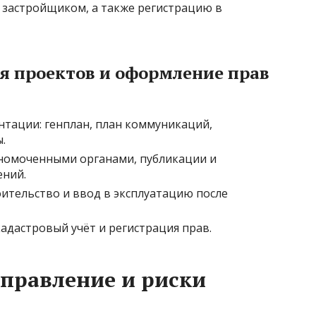
 застройщиком, а также регистрацию в
я проектов и оформление прав
тации: генплан, план коммуникаций,
.
лномоченными органами, публикации и
ений.
ительство и ввод в эксплуатацию после
кадастровый учёт и регистрация прав.
правление и риски