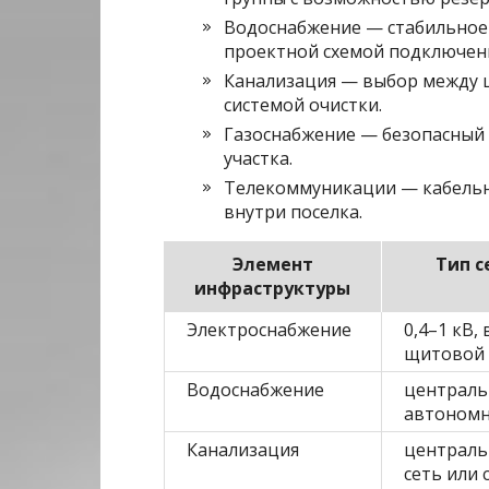
Водоснабжение — стабильное 
проектной схемой подключен
Канализация — выбор между 
системой очистки.
Газоснабжение — безопасный 
участка.
Телекоммуникации — кабельна
внутри поселка.
Элемент
Тип с
инфраструктуры
Электроснабжение
0,4–1 кВ,
щитовой
Водоснабжение
централь
автономн
Канализация
централь
сеть или 