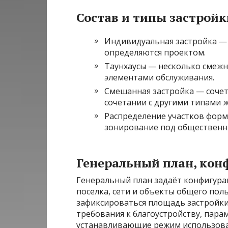
Состав и типы застройк
Индивидуальная застройка — 
определяются проектом.
Таунхаусы — несколько смежн
элементами обслуживания.
Смешанная застройка — сочет
сочетании с другими типами ж
Распределение участков форми
зонирование под общественны
Генеральный план, кон
Генеральный план задаёт конфигура
поселка, сети и объекты общего пол
зафиксироваться площадь застройки
требования к благоустройству, пара
устанавливающие режим использова