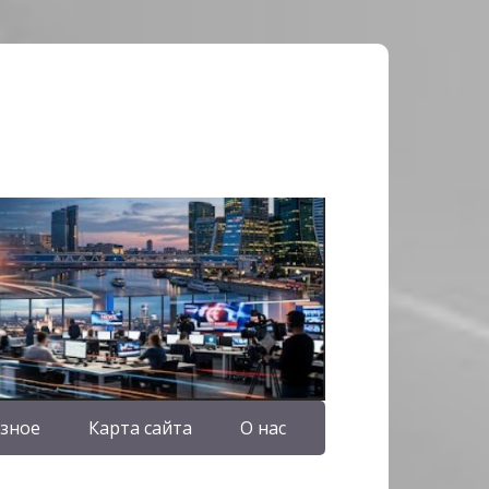
зное
Карта сайта
О нас