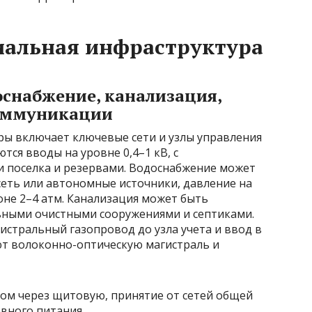
иальная инфраструктура
оснабжение, канализация,
коммуникации
ы включает ключевые сети и узлы управления
тся вводы на уровне 0,4–1 кВ, с
 поселка и резервами. Водоснабжение может
сеть или автономные источники, давление на
оне 2–4 атм. Канализация может быть
ьными очистными сооружениями и септиками.
стральный газопровод до узла учета и ввод в
т волоконно-оптическую магистраль и
ом через щитовую, принятие от сетей общей
вного питания.