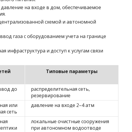
давление на входе в дом, обеспечиваемое
ия.
централизованной схемой и автономной
ввод газа с оборудованием учета на границе
я инфраструктура и доступ к услугам связи
етей
Типовые параметры
 ввод до
распределительная сеть,
резервирование
ная или
давление на входе 2–4 атм
ая сеть
ная
локальные очистные сооружения
септики
при автономном водоотводе