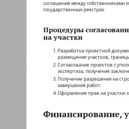
соглашения между собственниками и
государственных реестрах.
Процедуры согласовани
на участки
Разработка проектной докумен
размещение участков, границы
Согласование проектов с упо
экспертиза, получение заключ
Получение разрешения на стро
завершения работ.
Оформление прав на участки: 
Финансирование, у