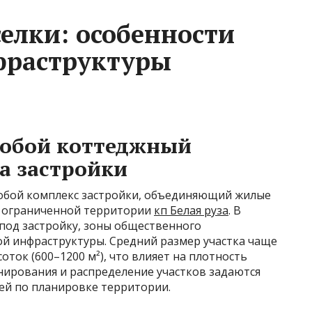
елки: особенности
фраструктуры
собой коттеджный
ра застройки
собой комплекс застройки, объединяющий жилые
а ограниченной территории
кп Белая руза
. В
под застройку, зоны общественного
й инфраструктуры. Средний размер участка чаще
оток (600–1200 м²), что влияет на плотность
нирования и распределение участков задаются
ей по планировке территории.