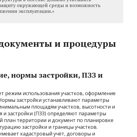
 защиту окружающей среды и возможность
яжении эксплуатации.»
 документы и процедуры
е, нормы застройки, ПЗЗ и
т режим использования участков, оформление
 Нормы застройки устанавливают параметры
инимальным площадям участков, высотности и
я и застройки (ПЗЗ) определяют параметры
й план территории и документ по планировке
гурацию застройки и границы участков.
умевает кадастровый учёт, договоры и