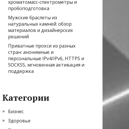
хроматомасс-спектрометры и
пробоподготовка
Мужские браслеты из
натуральных камней: обзор
материалов и дизайнерских
решений
Приватные прокси из разных
стран: анонимные и
персональные IPv4/IPv6, HTTPS и
SOCKS5, мгновенная активация и
поддержка
Категории
Бизнес
Здоровье