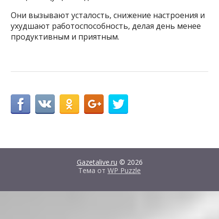
Они вызывают усталость, снижение настроения и
ухудшают работоспособность, делая день менее
продуктивным и приятным.
Gazetalive.ru
© 2026
Тема от
WP Puzzle