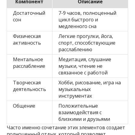
Компонент
Описание
Достаточный
7-9 часов, полноценный
сон
цикл быстрого и
медленного сна
Физическая
Легкие прогулки, йога,
активность
спорт, способствующие
расслаблению
Ментальное
Медитация, слушание
расслабление
музыки, чтение не
связанное с работой
Творческая
Хобби, рисование, игра на
деятельность
музыкальных
инструментах
Общение
Положительные
взаимодействия с
близкими и друзьями
Часто именно сочетание этих элементов создает
полноценный отдых, который позволяет