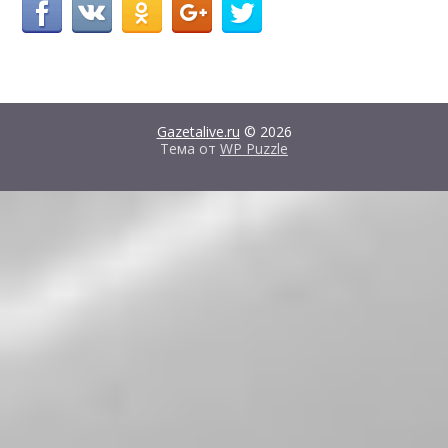
Gazetalive.ru
© 2026
Тема от
WP Puzzle