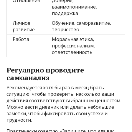
Отношения
Доверие,
взаимопонимание,
поддержка
Личное
Обучение, саморазвитие,
развитие
творчество
Работа
Моральная этика,
профессионализм,
ответственность
Регулярно проводите
самоанализ
Рекомендуется хотя бы раз в месяц брать
ситуацию, чтобы проверить, насколько ваши
действия соответствуют выбранным ценностям.
Можно вести дневник или делать небольшие
заметки, чтобы фиксировать свои успехи и
трудности.
Практически советую: «Запишите, что для вас