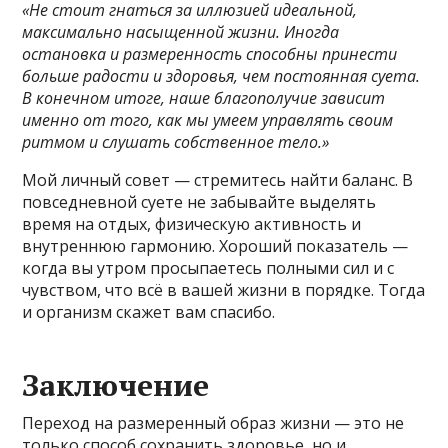
«Не стоит гнаться за иллюзией идеальной,
максимально насыщенной жизни. Иногда
остановка и размеренность способны принести
больше радости и здоровья, чем постоянная суета.
В конечном итоге, наше благополучие зависит
именно от того, как мы умеем управлять своим
ритмом и слушать собственное тело.»
Мой личный совет — стремитесь найти баланс. В
повседневной суете не забывайте выделять
время на отдых, физическую активность и
внутреннюю гармонию. Хороший показатель —
когда вы утром просыпаетесь полными сил и с
чувством, что всё в вашей жизни в порядке. Тогда
и организм скажет вам спасибо.
Заключение
Переход на размеренный образ жизни — это не
только способ сохранить здоровье, но и