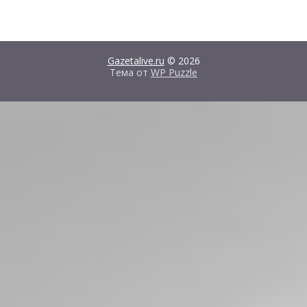
Gazetalive.ru
© 2026
Тема от
WP Puzzle