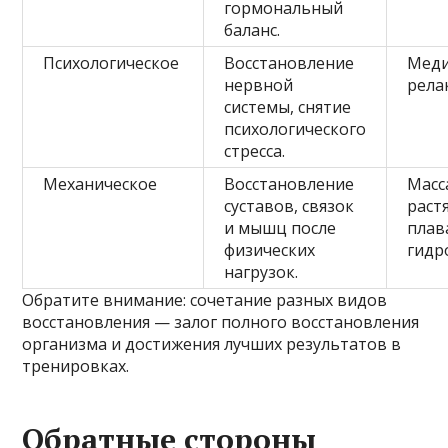
гормональный
баланс.
Психологическое
Восстановление
Меди
нервной
рела
системы, снятие
психологического
стресса.
Механическое
Восстановление
Масс
суставов, связок
раст
и мышц после
плав
физических
гидр
нагрузок.
Обратите внимание: сочетание разных видов
восстановления — залог полного восстановления
организма и достижения лучших результатов в
тренировках.
Обратные стороны