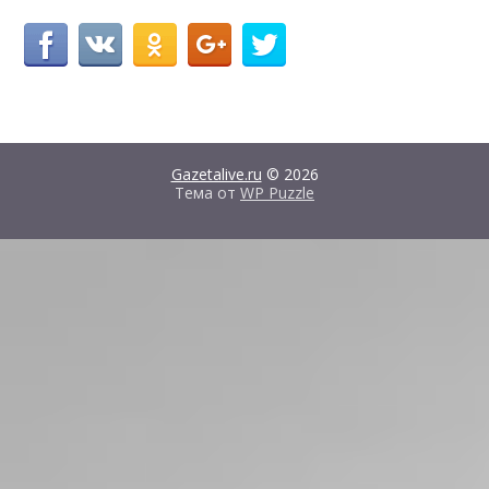
Gazetalive.ru
© 2026
Тема от
WP Puzzle