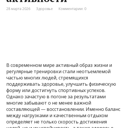
28 марта 2026
Здоровье
Комментарии: 0
В современном мире активный образ жизни и
регулярные тренировки стали неотъемлемой
частью многих людей, стремящихся
поддерживать здоровье, улучшить физическую
форму или достигнуть спортивных успехов.
Однако зачастую в погоне за результатами
многие забывают о не менее важной
составляющей — восстановлении. Именно баланс
между нагрузками и качественным отдыхом
определяет не только скорость достижения
целей, но и их устойчивость, а также здоровье