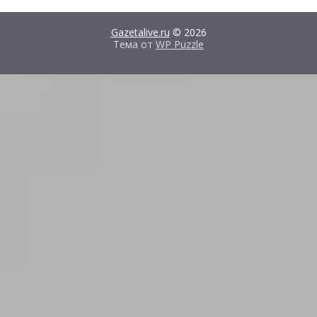
Gazetalive.ru
© 2026
Тема от
WP Puzzle