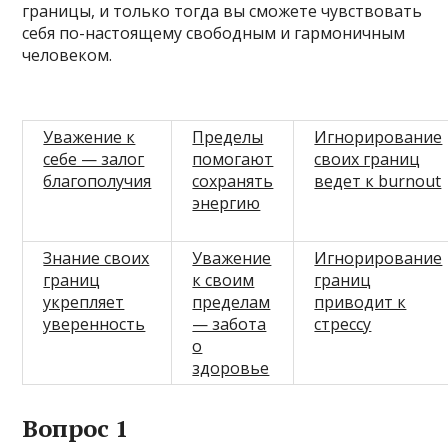
границы, и только тогда вы сможете чувствовать
себя по-настоящему свободным и гармоничным
человеком.
Уважение к
Пределы
Игнорирование
себе — залог
помогают
своих границ
благополучия
сохранять
ведет к burnout
энергию
Знание своих
Уважение
Игнорирование
границ
к своим
границ
укрепляет
пределам
приводит к
уверенность
— забота
стрессу
о
здоровье
Вопрос 1