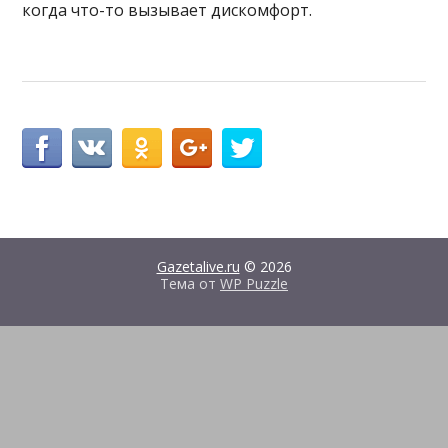
когда что-то вызывает дискомфорт.
Gazetalive.ru
© 2026
Тема от
WP Puzzle