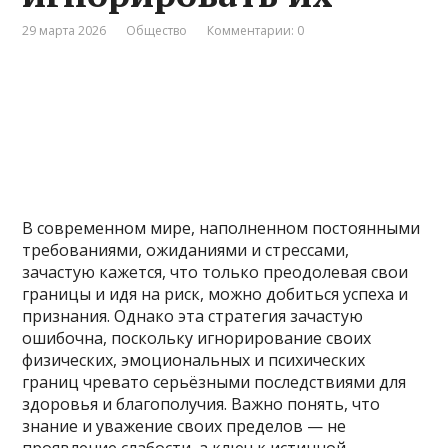
29 марта 2026
Общество
Комментарии: 0
В современном мире, наполненном постоянными
требованиями, ожиданиями и стрессами,
зачастую кажется, что только преодолевая свои
границы и идя на риск, можно добиться успеха и
признания. Однако эта стратегия зачастую
ошибочна, поскольку игнорирование своих
физических, эмоциональных и психических
границ чревато серьёзными последствиями для
здоровья и благополучия. Важно понять, что
знание и уважение своих пределов — не
проявление слабости, а ключ к истинной