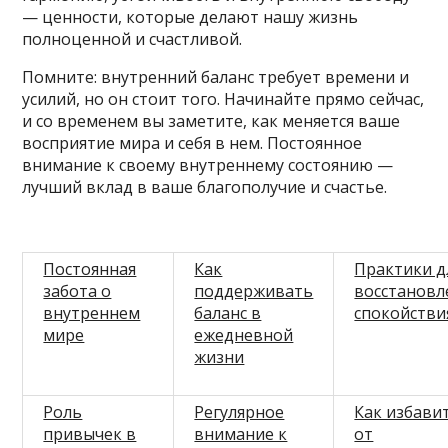
— ценности, которые делают нашу жизнь
полноценной и счастливой.
Помните: внутренний баланс требует времени и
усилий, но он стоит того. Начинайте прямо сейчас,
и со временем вы заметите, как меняется ваше
восприятие мира и себя в нем. Постоянное
внимание к своему внутреннему состоянию —
лучший вклад в ваше благополучие и счастье.
Постоянная
Как
Практики д
забота о
поддерживать
восстановл
внутреннем
баланс в
спокойстви
мире
ежедневной
жизни
Роль
Регулярное
Как избави
привычек в
внимание к
от