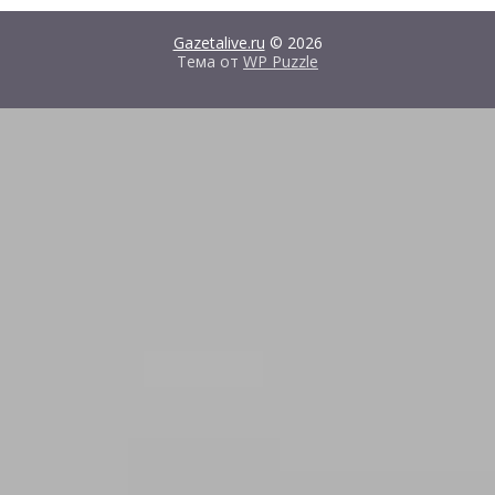
Gazetalive.ru
© 2026
Тема от
WP Puzzle