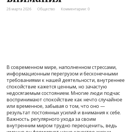
28 марта 2026
Общество
Комментарии: 0
В современном мире, наполненном стрессами,
информационным перегрузом и бесконечными
требованиями к нашей деятельности, внутреннее
спокойствие кажется ценным, но зачастую
недосягаемым состоянием. Многие люди подчас
воспринимают спокойствие как нечто случайное
или временное, забывая о том, что оно —
результат постоянных усилий и внимания к себе.
Важность регулярного ухода за своим
внутренним миром трудно переоценить, ведь
именно он формирует наше качество жизни,