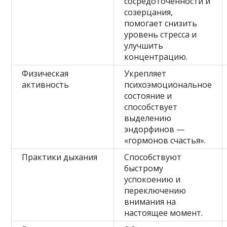
сосредоточенности и
созерцания,
помогает снизить
уровень стресса и
улучшить
концентрацию.
Физическая
Укрепляет
активность
психоэмоциональное
состояние и
способствует
выделению
эндорфинов —
«гормонов счастья».
Практики дыхания
Способствуют
быстрому
успокоению и
переключению
внимания на
настоящее момент.