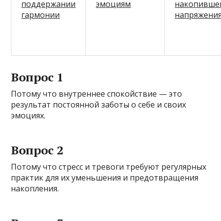
поддержании
эмоциям
накопивше
гармонии
напряжени
Вопрос 1
Потому что внутреннее спокойствие — это
результат постоянной заботы о себе и своих
эмоциях.
Вопрос 2
Потому что стресс и тревоги требуют регулярных
практик для их уменьшения и предотвращения
накопления.