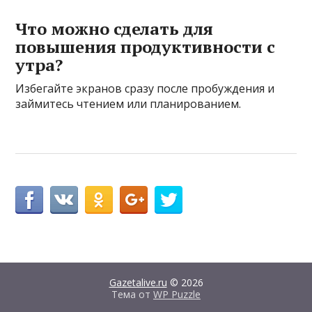
Что можно сделать для
повышения продуктивности с
утра?
Избегайте экранов сразу после пробуждения и
займитесь чтением или планированием.
Gazetalive.ru
© 2026
Тема от
WP Puzzle