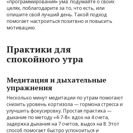
«программирования» ума: подумайте о своих
целях, поблагодарите за то, что есть, или
опишите свой лучший день. Такой подход
помогает настроиться позитвно и повысить
мотивацию.
Практики для
спокойного утра
Медитация и дыхательные
упражнения
Несколько минут медитации по утрам помогают
снизить уровень кортизола — гормона стресса и
улучшить фокусировку. Простая практика —
дыхание по методу «4-7-8»: вдох на 4 счета,
задержка дыхания на 7 счетов, выдох на 8. Этот
способ помогает быстро успокоиться и