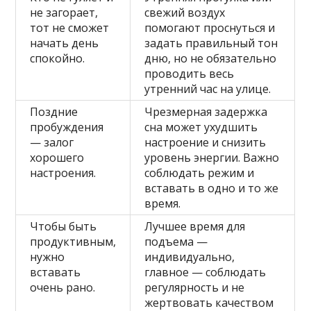
не загорает,
свежий воздух
тот не сможет
помогают проснуться и
начать день
задать правильный тон
спокойно.
дню, но не обязательно
проводить весь
утренний час на улице.
Поздние
Чрезмерная задержка
пробуждения
сна может ухудшить
— залог
настроение и снизить
хорошего
уровень энергии. Важно
настроения.
соблюдать режим и
вставать в одно и то же
время.
Чтобы быть
Лучшее время для
продуктивным,
подъема —
нужно
индивидуально,
вставать
главное — соблюдать
очень рано.
регулярность и не
жертвовать качеством