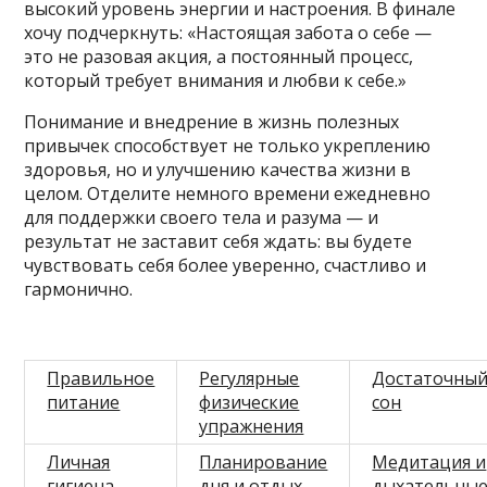
высокий уровень энергии и настроения. В финале
хочу подчеркнуть: «Настоящая забота о себе —
это не разовая акция, а постоянный процесс,
который требует внимания и любви к себе.»
Понимание и внедрение в жизнь полезных
привычек способствует не только укреплению
здоровья, но и улучшению качества жизни в
целом. Отделите немного времени ежедневно
для поддержки своего тела и разума — и
результат не заставит себя ждать: вы будете
чувствовать себя более уверенно, счастливо и
гармонично.
Правильное
Регулярные
Достаточны
питание
физические
сон
упражнения
Личная
Планирование
Медитация и
гигиена
дня и отдых
дыхательны