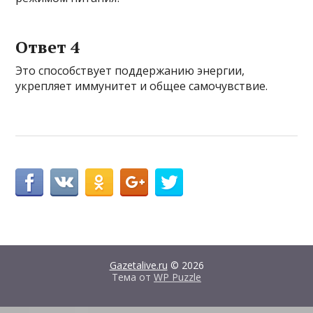
Ответ 4
Это способствует поддержанию энергии,
укрепляет иммунитет и общее самочувствие.
Gazetalive.ru
© 2026
Тема от
WP Puzzle